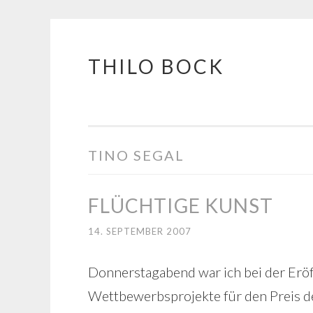
THILO BOCK
Springe
zum
Inhalt
TINO SEGAL
FLÜCHTIGE KUNST
14. SEPTEMBER 2007
Donnerstagabend war ich bei der Eröf
Wettbewerbsprojekte für den Preis de