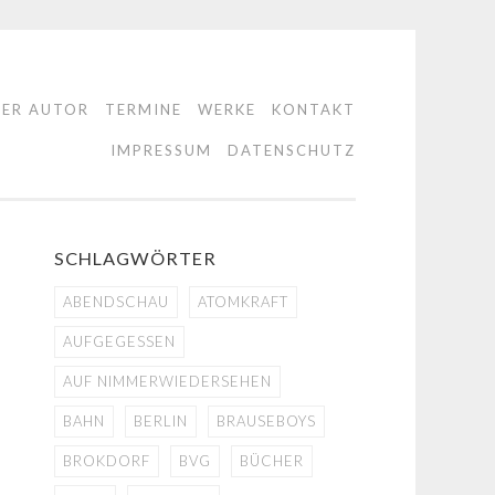
DER AUTOR
TERMINE
WERKE
KONTAKT
IMPRESSUM
DATENSCHUTZ
SCHLAGWÖRTER
ABENDSCHAU
ATOMKRAFT
AUFGEGESSEN
AUF NIMMERWIEDERSEHEN
BAHN
BERLIN
BRAUSEBOYS
BROKDORF
BVG
BÜCHER