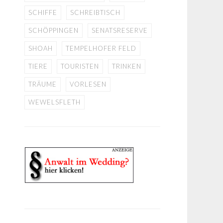
SCHIFFE
SCHREIBTISCH
SCHÖPPINGEN
SENATSRESERVE
SHOAH
TEMPELHOFER FELD
TIERE
TOURISTEN
TRINKEN
TRÄUME
VORLESEN
WEWELSFLETH