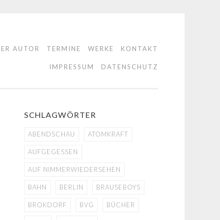
DER AUTOR
TERMINE
WERKE
KONTAKT
IMPRESSUM
DATENSCHUTZ
SCHLAGWÖRTER
ABENDSCHAU
ATOMKRAFT
AUFGEGESSEN
AUF NIMMERWIEDERSEHEN
BAHN
BERLIN
BRAUSEBOYS
BROKDORF
BVG
BÜCHER