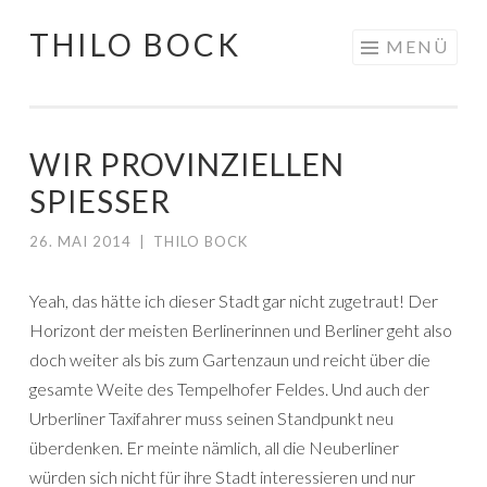
THILO BOCK
Springe
MENÜ
zum
Inhalt
WIR PROVINZIELLEN
SPIESSER
26. MAI 2014
|
THILO BOCK
Yeah, das hätte ich dieser Stadt gar nicht zugetraut! Der
Horizont der meisten Berlinerinnen und Berliner geht also
doch weiter als bis zum Gartenzaun und reicht über die
gesamte Weite des Tempelhofer Feldes. Und auch der
Urberliner Taxifahrer muss seinen Standpunkt neu
überdenken. Er meinte nämlich, all die Neuberliner
würden sich nicht für ihre Stadt interessieren und nur