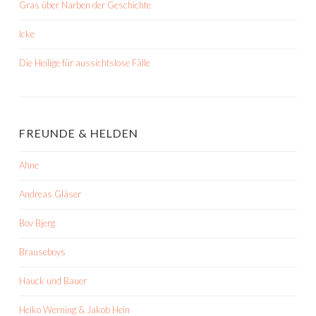
Gras über Narben der Geschichte
Icke
Die Heilige für aussichtslose Fälle
FREUNDE & HELDEN
Ahne
Andreas Gläser
Bov Bjerg
Brauseboys
Hauck und Bauer
Heiko Werning & Jakob Hein