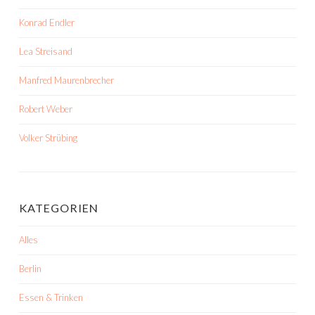
Konrad Endler
Lea Streisand
Manfred Maurenbrecher
Robert Weber
Volker Strübing
KATEGORIEN
Alles
Berlin
Essen & Trinken