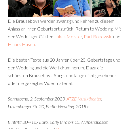
Die Brauseboys werden zwanzig und kehren zu diesem
Anlass an ihren Geburtsort zurück: Return to Wedding. Mit
den Weddinger Gästen
Lukas Meister
,
Paul Bokowski
und
Hinark Husen
.
Die besten Texte aus 20 Jahren über 20. Geburtstage und
den Wedding und die Welt drum herum. Dazu die
schönsten Brauseboys-Songs und lange nicht gesehenes
oder nie gezeigtes Videomaterial.
Sonnabend, 2. September 2023.
ATZE Musiktheater
.
Luxemburger Str. 20, Berlin-Wedding. 20 Uhr
.
Eintritt: 20,-/16,- Euro. Early Bird bis 15.7.: Abendkasse: