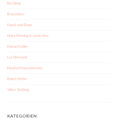
Bov Bjerg
Brauseboys
Hauck und Bauer
Heiko Werning & Jakob Hein
Konrad Endler
Lea Streisand
Manfred Maurenbrecher
Robert Weber
Volker Strübing
KATEGORIEN