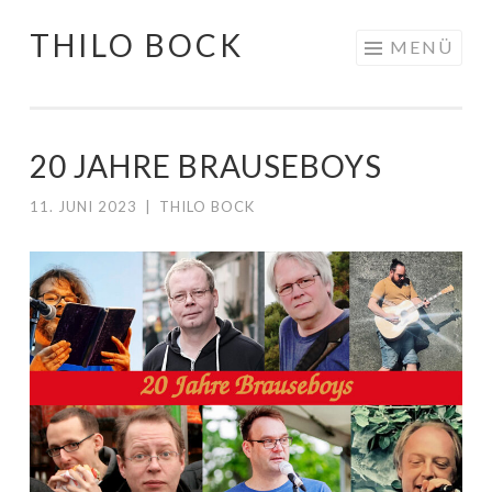
THILO BOCK
Springe
MENÜ
zum
Inhalt
20 JAHRE BRAUSEBOYS
11. JUNI 2023
|
THILO BOCK