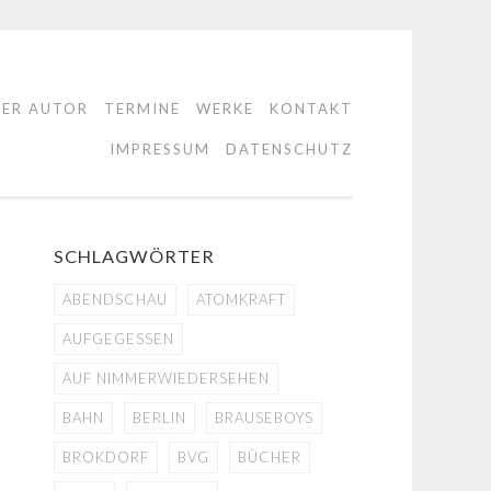
DER AUTOR
TERMINE
WERKE
KONTAKT
IMPRESSUM
DATENSCHUTZ
SCHLAGWÖRTER
ABENDSCHAU
ATOMKRAFT
AUFGEGESSEN
AUF NIMMERWIEDERSEHEN
BAHN
BERLIN
BRAUSEBOYS
BROKDORF
BVG
BÜCHER