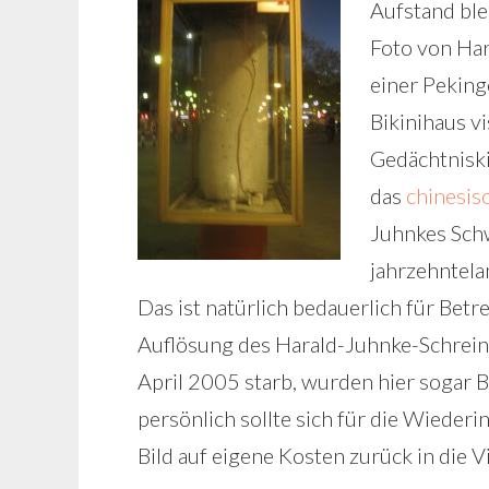
Aufstand ble
Foto von Ha
einer Peking
Bikinihaus vi
Gedächtnisk
das
chinesis
Juhnkes Schw
jahrzehntela
Das ist natürlich bedauerlich für Betr
Auflösung des Harald-Juhnke-Schreins.
April 2005 starb, wurden hier sogar 
persönlich sollte sich für die Wiede
Bild auf eigene Kosten zurück in die V