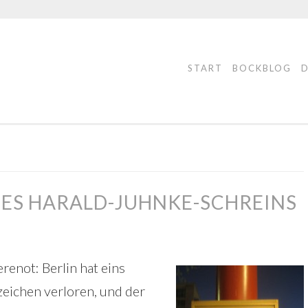
START
BOCKBLOG
ES HARALD-JUHNKE-SCHREINS
enot: Berlin hat eins
eichen verloren, und der