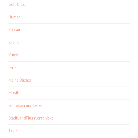
Gott & Co.
Humor
Konsum
Krank
Kunst
Lyrik
Meine Bücher
Musik
Schreiben und Lesen
StadtLandFlussverschickt
Tiere