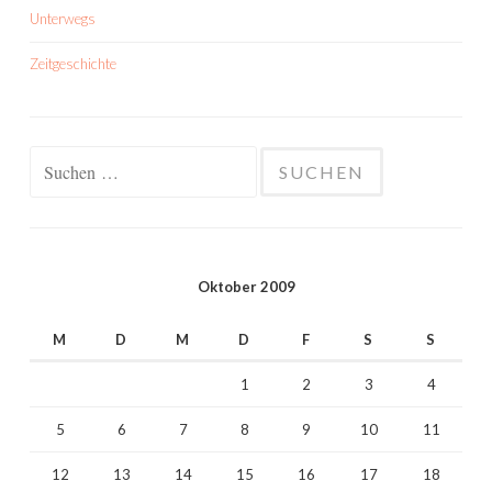
Unterwegs
Zeitgeschichte
Suchen
nach:
Oktober 2009
M
D
M
D
F
S
S
1
2
3
4
5
6
7
8
9
10
11
12
13
14
15
16
17
18