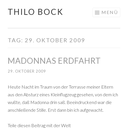
THILO BOCK
Springe
MENÜ
zum
Inhalt
TAG:
29. OKTOBER 2009
MADONNAS ERDFAHRT
29. OKTOBER 2009
Heute Nacht im Traum von der Terrasse meiner Eltern
aus den Absturz eines Kleinflugzeug gesehen, von dem ich
wußte, daß Madonna drin saß. Beeindruckend war die
anschließende Stille. Erst dann bin ich aufgewacht.
Teile diesen Beitrag mit der Welt