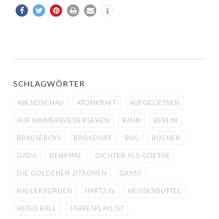
SCHLAGWÖRTER
ABENDSCHAU
ATOMKRAFT
AUFGEGESSEN
AUF NIMMERWIEDERSEHEN
BAHN
BERLIN
BRAUSEBOYS
BROKDORF
BVG
BÜCHER
DADA
DENKMAL
DICHTER ALS GOETHE
DIE GOLDENEN ZITRONEN
GRASS
HALLERVORDEN
HARTZ IV
HEISSENBÜTTEL
HUGO BALL
JAHRESPLAYLIST