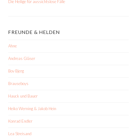
Die Heilige für aussichtslose Fälle
FREUNDE & HELDEN
Ahne
Andreas Gläser
Bov Bjerg
Brauseboys
Hauck und Bauer
Heiko Werning & Jakob Hein
Konrad Endler
Lea Streisand