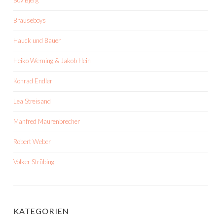
Bov Bjerg
Brauseboys
Hauck und Bauer
Heiko Werning & Jakob Hein
Konrad Endler
Lea Streisand
Manfred Maurenbrecher
Robert Weber
Volker Strübing
KATEGORIEN