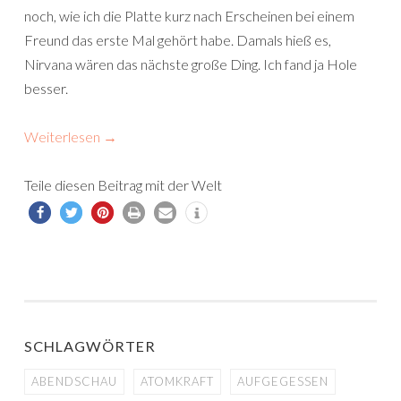
noch, wie ich die Platte kurz nach Erscheinen bei einem
Freund das erste Mal gehört habe. Damals hieß es,
Nirvana wären das nächste große Ding. Ich fand ja Hole
besser.
Weiterlesen
→
Teile diesen Beitrag mit der Welt
SCHLAGWÖRTER
ABENDSCHAU
ATOMKRAFT
AUFGEGESSEN