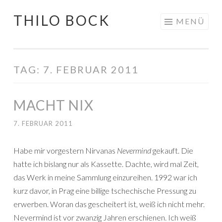
THILO BOCK
Springe
MENÜ
zum
Inhalt
TAG:
7. FEBRUAR 2011
MACHT NIX
7. FEBRUAR 2011
Habe mir vorgestern Nirvanas
Nevermind
gekauft. Die
hatte ich bislang nur als Kassette. Dachte, wird mal Zeit,
das Werk in meine Sammlung einzureihen. 1992 war ich
kurz davor, in Prag eine billige tschechische Pressung zu
erwerben. Woran das gescheitert ist, weiß ich nicht mehr.
Nevermind ist vor zwanzig Jahren erschienen. Ich weiß