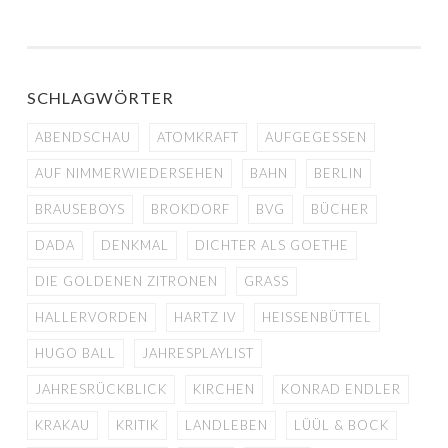
SCHLAGWÖRTER
ABENDSCHAU
ATOMKRAFT
AUFGEGESSEN
AUF NIMMERWIEDERSEHEN
BAHN
BERLIN
BRAUSEBOYS
BROKDORF
BVG
BÜCHER
DADA
DENKMAL
DICHTER ALS GOETHE
DIE GOLDENEN ZITRONEN
GRASS
HALLERVORDEN
HARTZ IV
HEISSENBÜTTEL
HUGO BALL
JAHRESPLAYLIST
JAHRESRÜCKBLICK
KIRCHEN
KONRAD ENDLER
KRAKAU
KRITIK
LANDLEBEN
LÜÜL & BOCK