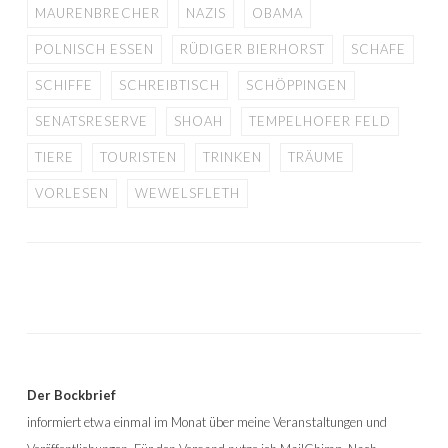
MAURENBRECHER
NAZIS
OBAMA
POLNISCH ESSEN
RÜDIGER BIERHORST
SCHAFE
SCHIFFE
SCHREIBTISCH
SCHÖPPINGEN
SENATSRESERVE
SHOAH
TEMPELHOFER FELD
TIERE
TOURISTEN
TRINKEN
TRÄUME
VORLESEN
WEWELSFLETH
Der Bockbrief
informiert etwa einmal im Monat über meine Veranstaltungen und