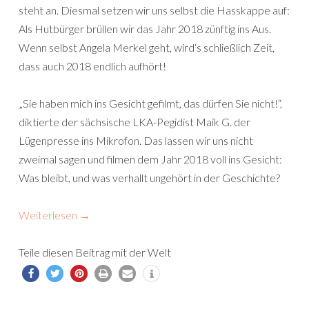
steht an. Diesmal setzen wir uns selbst die Hasskappe auf:
Als Hutbürger brüllen wir das Jahr 2018 zünftig ins Aus.
Wenn selbst Angela Merkel geht, wird‘s schließlich Zeit,
dass auch 2018 endlich aufhört!
„Sie haben mich ins Gesicht gefilmt, das dürfen Sie nicht!“,
diktierte der sächsische LKA-Pegidist Maik G. der
Lügenpresse ins Mikrofon. Das lassen wir uns nicht
zweimal sagen und filmen dem Jahr 2018 voll ins Gesicht:
Was bleibt, und was verhallt ungehört in der Geschichte?
Weiterlesen
→
Teile diesen Beitrag mit der Welt