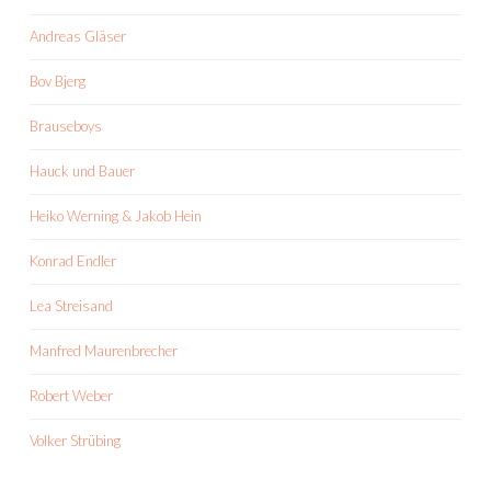
Andreas Gläser
Bov Bjerg
Brauseboys
Hauck und Bauer
Heiko Werning & Jakob Hein
Konrad Endler
Lea Streisand
Manfred Maurenbrecher
Robert Weber
Volker Strübing