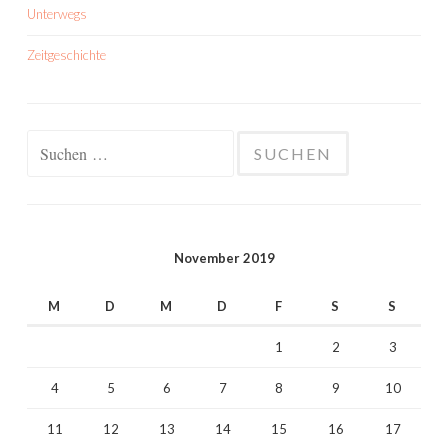
Unterwegs
Zeitgeschichte
Suchen
nach:
November 2019
M
D
M
D
F
S
S
1
2
3
4
5
6
7
8
9
10
11
12
13
14
15
16
17