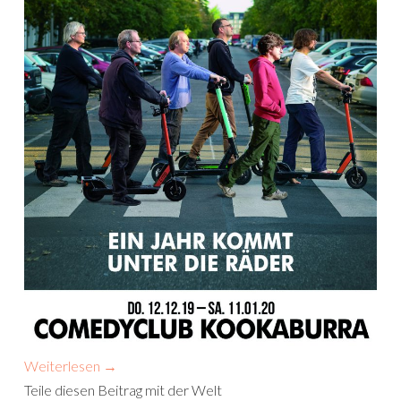
Weiterlesen
→
Teile diesen Beitrag mit der Welt