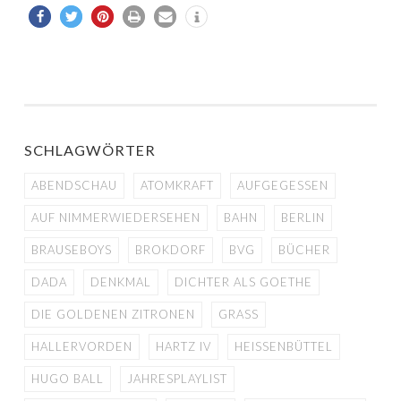
SCHLAGWÖRTER
ABENDSCHAU
ATOMKRAFT
AUFGEGESSEN
AUF NIMMERWIEDERSEHEN
BAHN
BERLIN
BRAUSEBOYS
BROKDORF
BVG
BÜCHER
DADA
DENKMAL
DICHTER ALS GOETHE
DIE GOLDENEN ZITRONEN
GRASS
HALLERVORDEN
HARTZ IV
HEISSENBÜTTEL
HUGO BALL
JAHRESPLAYLIST