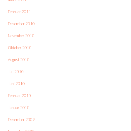
Februar 2011
Dezember 2010
November 2010
Oktober 2010
August 2010
Juli 2010
Juni 2010
Februar 2010
Januar 2010
Dezember 2009