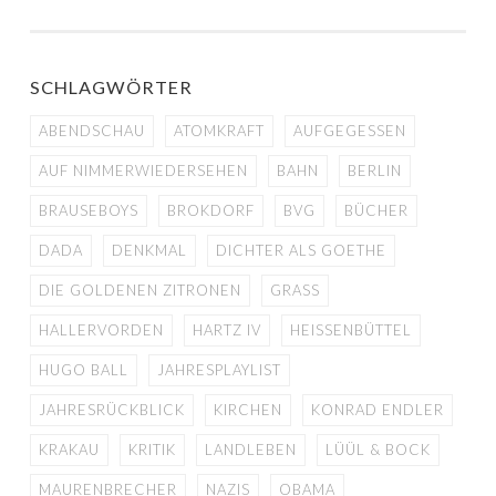
NAVIGATION
SCHLAGWÖRTER
ABENDSCHAU
ATOMKRAFT
AUFGEGESSEN
AUF NIMMERWIEDERSEHEN
BAHN
BERLIN
BRAUSEBOYS
BROKDORF
BVG
BÜCHER
DADA
DENKMAL
DICHTER ALS GOETHE
DIE GOLDENEN ZITRONEN
GRASS
HALLERVORDEN
HARTZ IV
HEISSENBÜTTEL
HUGO BALL
JAHRESPLAYLIST
JAHRESRÜCKBLICK
KIRCHEN
KONRAD ENDLER
KRAKAU
KRITIK
LANDLEBEN
LÜÜL & BOCK
MAURENBRECHER
NAZIS
OBAMA