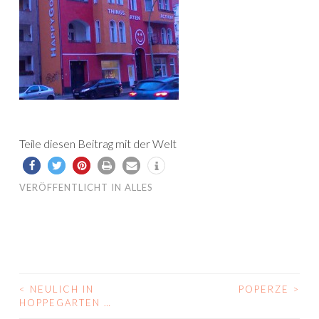
Teile diesen Beitrag mit der Welt
VERÖFFENTLICHT IN
ALLES
<
NEULICH IN
POPERZE
>
BEITRAGS-
HOPPEGARTEN …