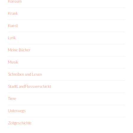
Konsum
Krank
Kunst
Lyrik
Meine Bücher
Musik
Schreiben und Lesen
StadtLandFlussverschickt
Tiere
Unterwegs
Zeitgeschichte