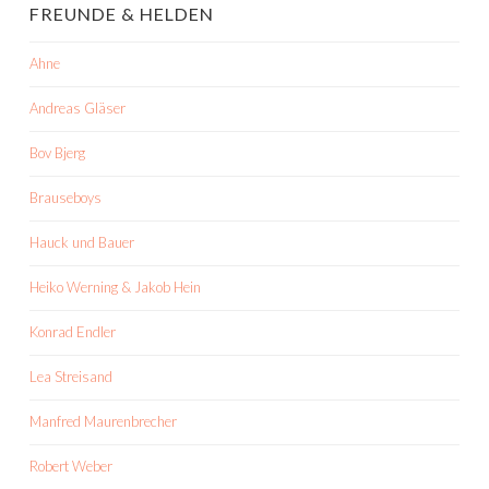
FREUNDE & HELDEN
Ahne
Andreas Gläser
Bov Bjerg
Brauseboys
Hauck und Bauer
Heiko Werning & Jakob Hein
Konrad Endler
Lea Streisand
Manfred Maurenbrecher
Robert Weber