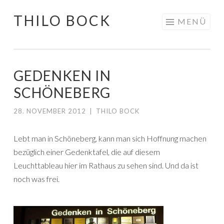
THILO BOCK
Springe
MENÜ
zum
Inhalt
GEDENKEN IN
SCHÖNEBERG
28. NOVEMBER 2012
|
THILO BOCK
Lebt man in Schöneberg, kann man sich Hoffnung machen
bezüglich einer Gedenktafel, die auf diesem
Leuchttableau hier im Rathaus zu sehen sind. Und da ist
noch was frei.