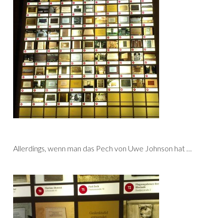
Allerdings, wenn man das Pech von Uwe Johnson hat …