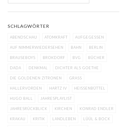
SCHLAGWÖRTER
ABENDSCHAU
ATOMKRAFT
AUFGEGESSEN
AUF NIMMERWIEDERSEHEN
BAHN
BERLIN
BRAUSEBOYS
BROKDORF
BVG
BÜCHER
DADA
DENKMAL
DICHTER ALS GOETHE
DIE GOLDENEN ZITRONEN
GRASS
HALLERVORDEN
HARTZ IV
HEISSENBÜTTEL
HUGO BALL
JAHRESPLAYLIST
JAHRESRÜCKBLICK
KIRCHEN
KONRAD ENDLER
KRAKAU
KRITIK
LANDLEBEN
LÜÜL & BOCK