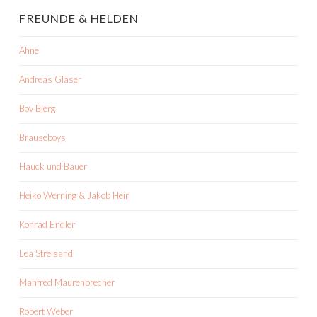
FREUNDE & HELDEN
Ahne
Andreas Gläser
Bov Bjerg
Brauseboys
Hauck und Bauer
Heiko Werning & Jakob Hein
Konrad Endler
Lea Streisand
Manfred Maurenbrecher
Robert Weber