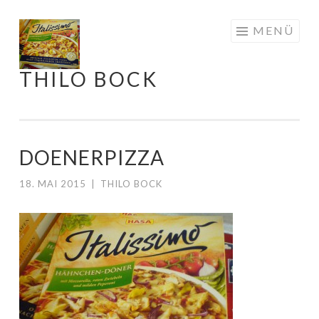
Springe
MENÜ
zum
Inhalt
THILO BOCK
DOENERPIZZA
18. MAI 2015
|
THILO BOCK