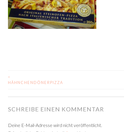
<
BEITRAGS-
HÄHNCHENDÖNERPIZZA
NAVIGATION
SCHREIBE EINEN KOMMENTAR
Deine E-Mail-Adresse wird nicht veröffentlicht.