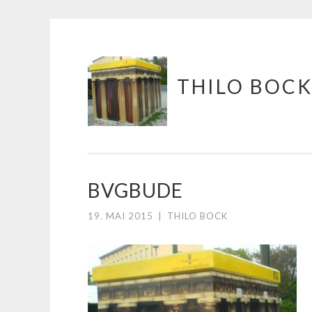
Springe
THILO BOC
zum
Inhalt
BVGBUDE
19. MAI 2015
|
THILO BOCK