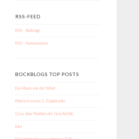
RSS-FEED
RSS – Beiträge
RSS – Kommentare
BOCKBLOGS TOP POSTS
Ein Mann wie der Wind
Polnisch essen 1: Zapiekanki
Gras über Narben der Geschichte
Icke
Die Heilige für aussichtslose Fälle