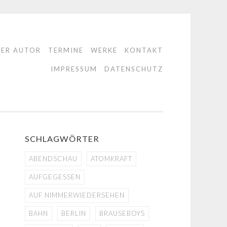
DER AUTOR
TERMINE
WERKE
KONTAKT
IMPRESSUM
DATENSCHUTZ
SCHLAGWÖRTER
ABENDSCHAU
ATOMKRAFT
AUFGEGESSEN
AUF NIMMERWIEDERSEHEN
BAHN
BERLIN
BRAUSEBOYS