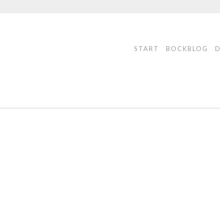
START
BOCKBLOG
K