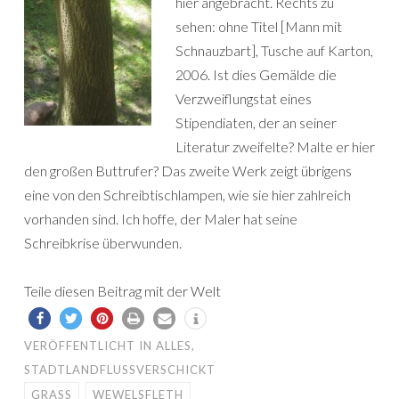
hier angebracht. Rechts zu
sehen: ohne Titel [Mann mit
Schnauzbart], Tusche auf Karton,
2006. Ist dies Gemälde die
Verzweiflungstat eines
Stipendiaten, der an seiner
Literatur zweifelte? Malte er hier
den großen Buttrufer? Das zweite Werk zeigt übrigens
eine von den Schreibtischlampen, wie sie hier zahlreich
vorhanden sind. Ich hoffe, der Maler hat seine
Schreibkrise überwunden.
Teile diesen Beitrag mit der Welt
VERÖFFENTLICHT IN
ALLES
,
STADTLANDFLUSSVERSCHICKT
GRASS
WEWELSFLETH