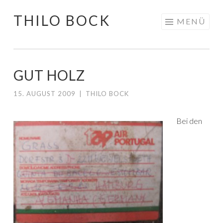
THILO BOCK
Springe
MENÜ
zum
Inhalt
GUT HOLZ
15. AUGUST 2009
|
THILO BOCK
Bei den