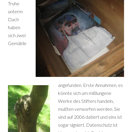
Truhe
unterm
Dach
haben
sich zwei
Gemälde
angefunden. Erste Annahmen, es
könnte sich um mißlungene
Werke des Stifters handeln,
mußten verworfen werden. Sie
sind auf 2006 datiert und eins ist
sogar signiert. Datenschutz ist