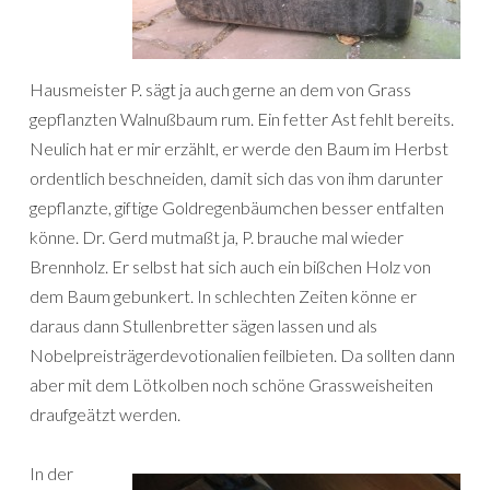
Hausmeister P. sägt ja auch gerne an dem von Grass
gepflanzten Walnußbaum rum. Ein fetter Ast fehlt bereits.
Neulich hat er mir erzählt, er werde den Baum im Herbst
ordentlich beschneiden, damit sich das von ihm darunter
gepflanzte, giftige Goldregenbäumchen besser entfalten
könne. Dr. Gerd mutmaßt ja, P. brauche mal wieder
Brennholz. Er selbst hat sich auch ein bißchen Holz von
dem Baum gebunkert. In schlechten Zeiten könne er
daraus dann Stullenbretter sägen lassen und als
Nobelpreisträgerdevotionalien feilbieten. Da sollten dann
aber mit dem Lötkolben noch schöne Grassweisheiten
draufgeätzt werden.
I
n der