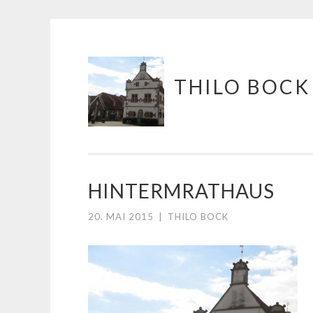
Springe
THILO BOCK
zum
Inhalt
HINTERMRATHAUS
20. MAI 2015
|
THILO BOCK