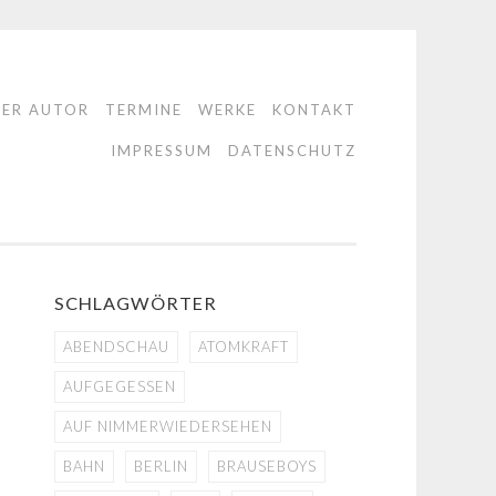
DER AUTOR
TERMINE
WERKE
KONTAKT
IMPRESSUM
DATENSCHUTZ
SCHLAGWÖRTER
ABENDSCHAU
ATOMKRAFT
AUFGEGESSEN
AUF NIMMERWIEDERSEHEN
BAHN
BERLIN
BRAUSEBOYS