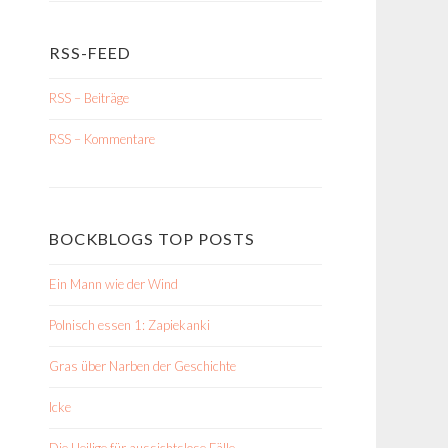
RSS-FEED
RSS – Beiträge
RSS – Kommentare
BOCKBLOGS TOP POSTS
Ein Mann wie der Wind
Polnisch essen 1: Zapiekanki
Gras über Narben der Geschichte
Icke
Die Heilige für aussichtslose Fälle