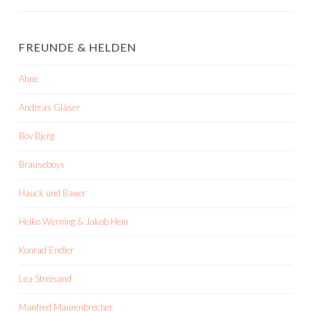
FREUNDE & HELDEN
Ahne
Andreas Gläser
Bov Bjerg
Brauseboys
Hauck und Bauer
Heiko Werning & Jakob Hein
Konrad Endler
Lea Streisand
Manfred Maurenbrecher