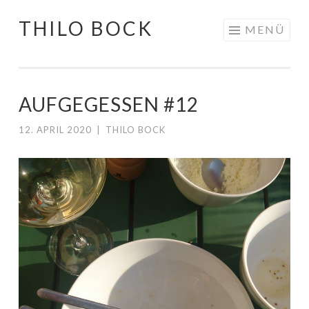
THILO BOCK
Springe
MENÜ
zum
Inhalt
AUFGEGESSEN #12
12. APRIL 2020
|
THILO BOCK