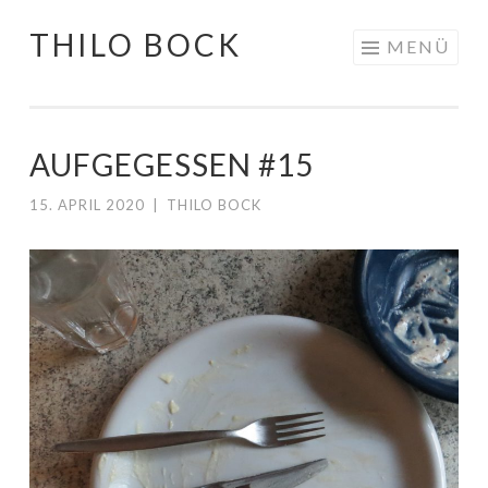
THILO BOCK
Springe
MENÜ
zum
Inhalt
AUFGEGESSEN #15
15. APRIL 2020
|
THILO BOCK