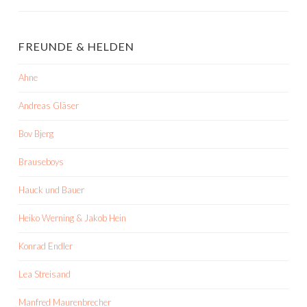
FREUNDE & HELDEN
Ahne
Andreas Gläser
Bov Bjerg
Brauseboys
Hauck und Bauer
Heiko Werning & Jakob Hein
Konrad Endler
Lea Streisand
Manfred Maurenbrecher