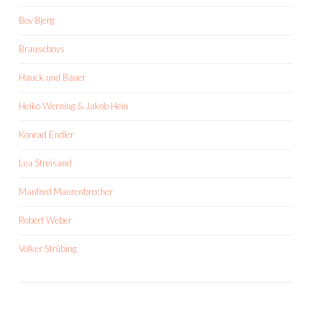
Bov Bjerg
Brauseboys
Hauck und Bauer
Heiko Werning & Jakob Hein
Konrad Endler
Lea Streisand
Manfred Maurenbrecher
Robert Weber
Volker Strübing