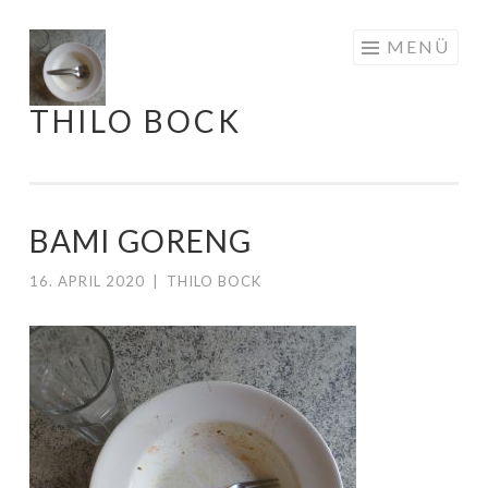
Springe
MENÜ
zum
Inhalt
THILO BOCK
BAMI GORENG
16. APRIL 2020
|
THILO BOCK