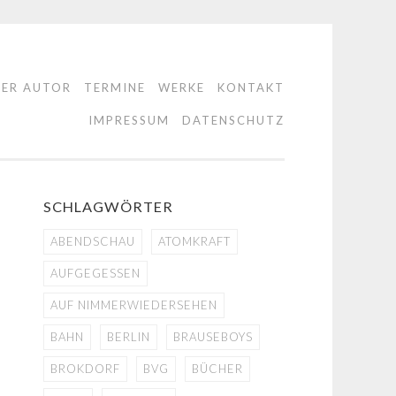
DER AUTOR
TERMINE
WERKE
KONTAKT
IMPRESSUM
DATENSCHUTZ
SCHLAGWÖRTER
ABENDSCHAU
ATOMKRAFT
AUFGEGESSEN
AUF NIMMERWIEDERSEHEN
BAHN
BERLIN
BRAUSEBOYS
BROKDORF
BVG
BÜCHER