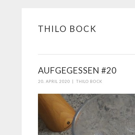
THILO BOCK
Springe
zum
Inhalt
AUFGEGESSEN #20
20. APRIL 2020
|
THILO BOCK