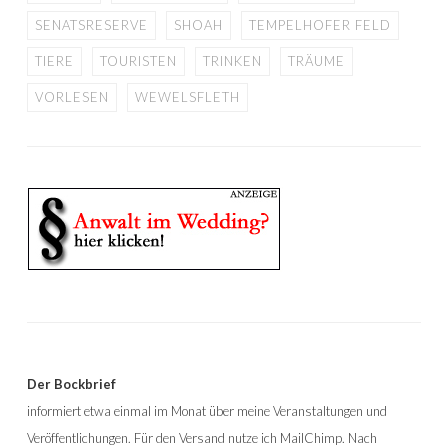
SENATSRESERVE
SHOAH
TEMPELHOFER FELD
TIERE
TOURISTEN
TRINKEN
TRÄUME
VORLESEN
WEWELSFLETH
Der Bockbrief
informiert etwa einmal im Monat über meine Veranstaltungen und
Veröffentlichungen. Für den Versand nutze ich MailChimp. Nach