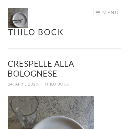
Springe
MENÜ
zum
Inhalt
THILO BOCK
CRESPELLE ALLA
BOLOGNESE
24. APRIL 2020
|
THILO BOCK