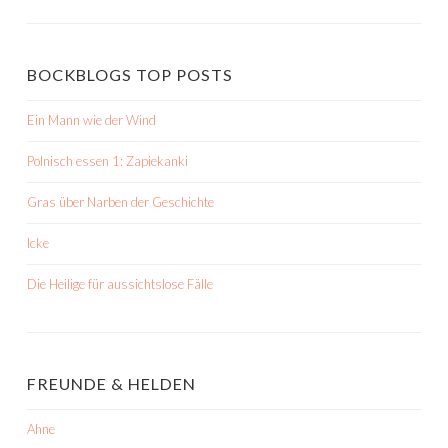
BOCKBLOGS TOP POSTS
Ein Mann wie der Wind
Polnisch essen 1: Zapiekanki
Gras über Narben der Geschichte
Icke
Die Heilige für aussichtslose Fälle
FREUNDE & HELDEN
Ahne