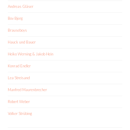
Andreas Gläser
Bov Bjerg
Brauseboys
Hauck und Bauer
Heiko Werning & Jakob Hein
Konrad Endler
Lea Streisand
Manfred Maurenbrecher
Robert Weber
Volker Strübing