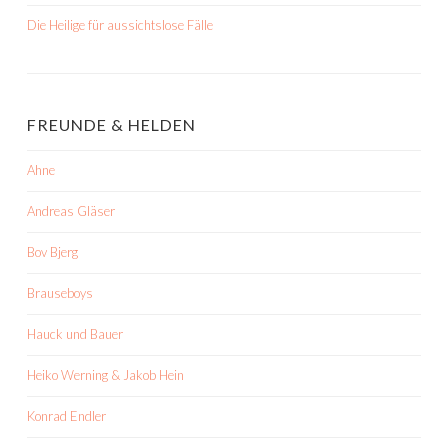
Die Heilige für aussichtslose Fälle
FREUNDE & HELDEN
Ahne
Andreas Gläser
Bov Bjerg
Brauseboys
Hauck und Bauer
Heiko Werning & Jakob Hein
Konrad Endler