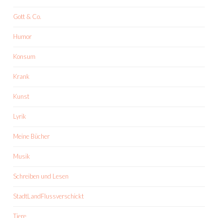
Gott & Co.
Humor
Konsum
Krank
Kunst
Lyrik
Meine Bücher
Musik
Schreiben und Lesen
StadtLandFlussverschickt
Tiere