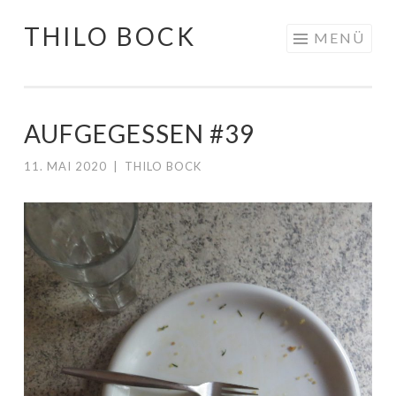
THILO BOCK
Springe
MENÜ
zum
Inhalt
AUFGEGESSEN #39
11. MAI 2020
|
THILO BOCK