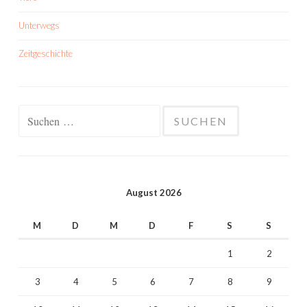
Unterwegs
Zeitgeschichte
Suchen
nach:
August 2026
M
D
M
D
F
S
S
1
2
3
4
5
6
7
8
9