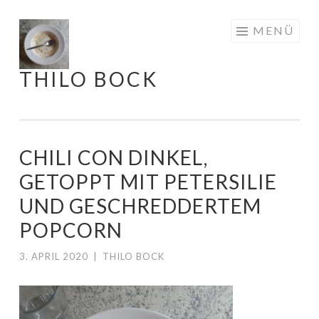
Springe
MENÜ
zum
Inhalt
THILO BOCK
CHILI CON DINKEL,
GETOPPT MIT PETERSILIE
UND GESCHREDDERTEM
POPCORN
3. APRIL 2020
|
THILO BOCK