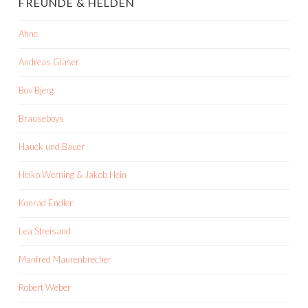
FREUNDE & HELDEN
Ahne
Andreas Gläser
Bov Bjerg
Brauseboys
Hauck und Bauer
Heiko Werning & Jakob Hein
Konrad Endler
Lea Streisand
Manfred Maurenbrecher
Robert Weber