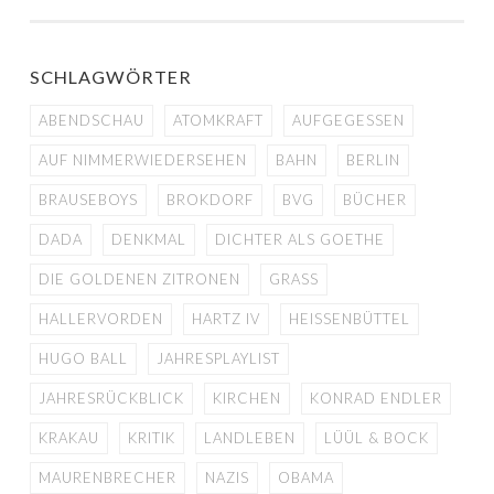
NAVIGATION
SCHLAGWÖRTER
ABENDSCHAU
ATOMKRAFT
AUFGEGESSEN
AUF NIMMERWIEDERSEHEN
BAHN
BERLIN
BRAUSEBOYS
BROKDORF
BVG
BÜCHER
DADA
DENKMAL
DICHTER ALS GOETHE
DIE GOLDENEN ZITRONEN
GRASS
HALLERVORDEN
HARTZ IV
HEISSENBÜTTEL
HUGO BALL
JAHRESPLAYLIST
JAHRESRÜCKBLICK
KIRCHEN
KONRAD ENDLER
KRAKAU
KRITIK
LANDLEBEN
LÜÜL & BOCK
MAURENBRECHER
NAZIS
OBAMA