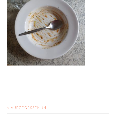
<
AUFGEGESSEN #4
BEITRAGS-