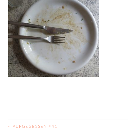
<
AUFGEGESSEN #41
BEITRAGS-