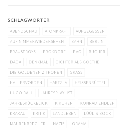
NAVIGATION
SCHLAGWÖRTER
ABENDSCHAU
ATOMKRAFT
AUFGEGESSEN
AUF NIMMERWIEDERSEHEN
BAHN
BERLIN
BRAUSEBOYS
BROKDORF
BVG
BÜCHER
DADA
DENKMAL
DICHTER ALS GOETHE
DIE GOLDENEN ZITRONEN
GRASS
HALLERVORDEN
HARTZ IV
HEISSENBÜTTEL
HUGO BALL
JAHRESPLAYLIST
JAHRESRÜCKBLICK
KIRCHEN
KONRAD ENDLER
KRAKAU
KRITIK
LANDLEBEN
LÜÜL & BOCK
MAURENBRECHER
NAZIS
OBAMA