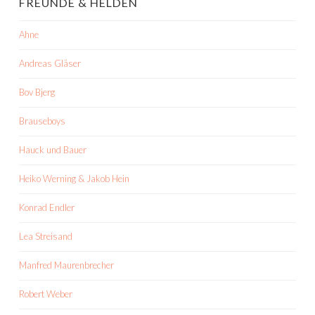
FREUNDE & HELDEN
Ahne
Andreas Gläser
Bov Bjerg
Brauseboys
Hauck und Bauer
Heiko Werning & Jakob Hein
Konrad Endler
Lea Streisand
Manfred Maurenbrecher
Robert Weber