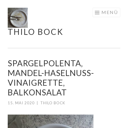
Springe
MENÜ
zum
Inhalt
THILO BOCK
SPARGELPOLENTA,
MANDEL-HASELNUSS-
VINAIGRETTE,
BALKONSALAT
15. MAI 2020
|
THILO BOCK