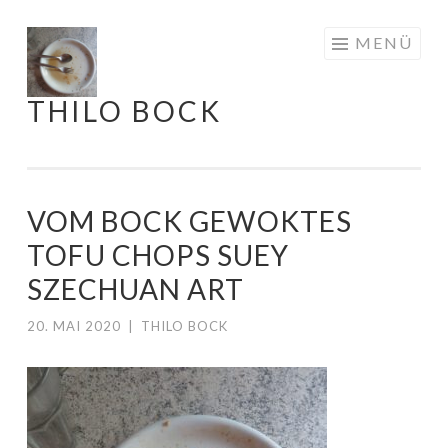
Springe
MENÜ
zum
Inhalt
THILO BOCK
VOM BOCK GEWOKTES
TOFU CHOPS SUEY
SZECHUAN ART
20. MAI 2020
|
THILO BOCK