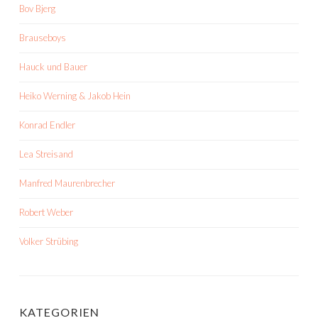
Bov Bjerg
Brauseboys
Hauck und Bauer
Heiko Werning & Jakob Hein
Konrad Endler
Lea Streisand
Manfred Maurenbrecher
Robert Weber
Volker Strübing
KATEGORIEN