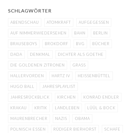
SCHLAGWÖRTER
ABENDSCHAU
ATOMKRAFT
AUFGEGESSEN
AUF NIMMERWIEDERSEHEN
BAHN
BERLIN
BRAUSEBOYS
BROKDORF
BVG
BÜCHER
DADA
DENKMAL
DICHTER ALS GOETHE
DIE GOLDENEN ZITRONEN
GRASS
HALLERVORDEN
HARTZ IV
HEISSENBÜTTEL
HUGO BALL
JAHRESPLAYLIST
JAHRESRÜCKBLICK
KIRCHEN
KONRAD ENDLER
KRAKAU
KRITIK
LANDLEBEN
LÜÜL & BOCK
MAURENBRECHER
NAZIS
OBAMA
POLNISCH ESSEN
RÜDIGER BIERHORST
SCHAFE