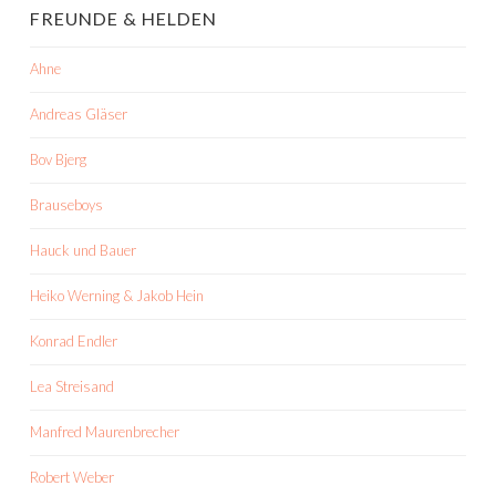
FREUNDE & HELDEN
Ahne
Andreas Gläser
Bov Bjerg
Brauseboys
Hauck und Bauer
Heiko Werning & Jakob Hein
Konrad Endler
Lea Streisand
Manfred Maurenbrecher
Robert Weber