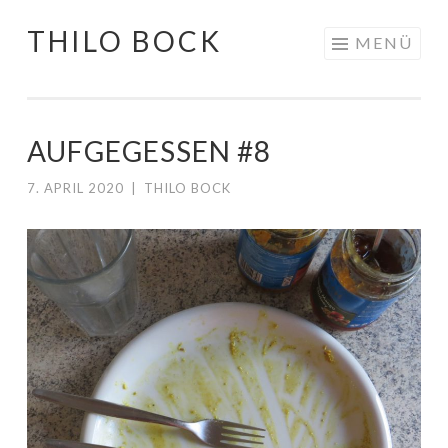
THILO BOCK
Springe
MENÜ
zum
Inhalt
AUFGEGESSEN #8
7. APRIL 2020
|
THILO BOCK