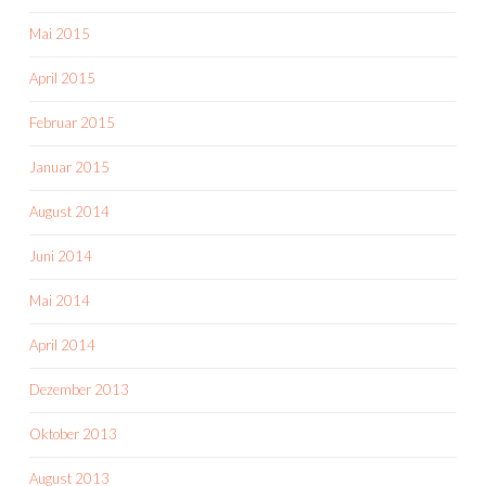
Mai 2015
April 2015
Februar 2015
Januar 2015
August 2014
Juni 2014
Mai 2014
April 2014
Dezember 2013
Oktober 2013
August 2013