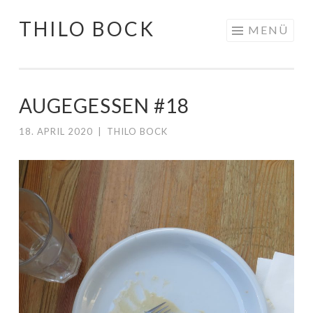
THILO BOCK
Springe
MENÜ
zum
Inhalt
AUGEGESSEN #18
18. APRIL 2020
|
THILO BOCK