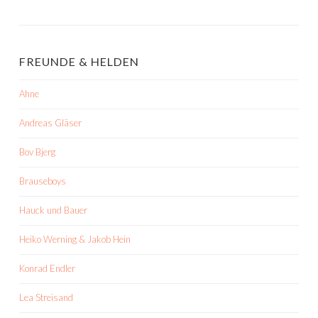
FREUNDE & HELDEN
Ahne
Andreas Gläser
Bov Bjerg
Brauseboys
Hauck und Bauer
Heiko Werning & Jakob Hein
Konrad Endler
Lea Streisand