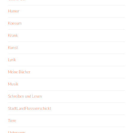
Humor
Konsum
Krank
Kunst
Lyrik
Meine Bücher
Musik
Schreiben und Lesen
StadtLandFlussverschickt
Tiere
Unterwegs