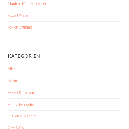
Manfred Maurenbrecher
Robert Weber
Volker Strübing
KATEGORIEN
Alles
Berlin
Essen & Trinken
Film & Fernsehen
Frauen & Männer
Gott & Co.