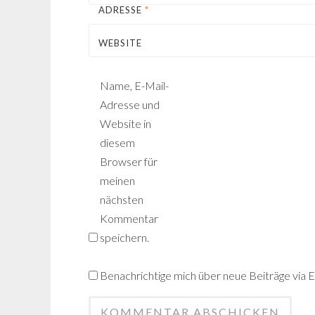
ADRESSE
*
WEBSITE
Name, E-Mail-
Adresse und
Website in
diesem
Browser für
meinen
nächsten
Kommentar
speichern.
Benachrichtige mich über neue Beiträge via E