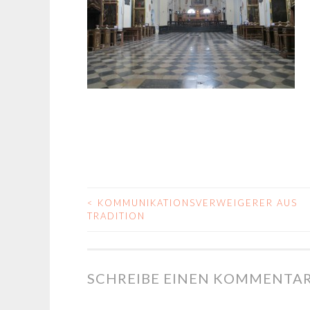
<
KOMMUNIKATIONSVERWEIGERER AUS
BEITRAGS-
TRADITION
NAVIGATION
SCHREIBE EINEN KOMMENTA