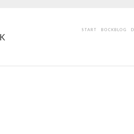
START
BOCKBLOG
CK