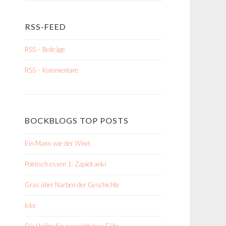
RSS-FEED
RSS – Beiträge
RSS – Kommentare
BOCKBLOGS TOP POSTS
Ein Mann wie der Wind
Polnisch essen 1: Zapiekanki
Gras über Narben der Geschichte
Icke
Die Heilige für aussichtslose Fälle