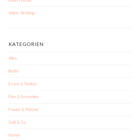
Robert Weber
Volker Strübing
KATEGORIEN
Alles
Berlin
Essen & Trinken
Film & Fernsehen
Frauen & Männer
Gott & Co.
Humor