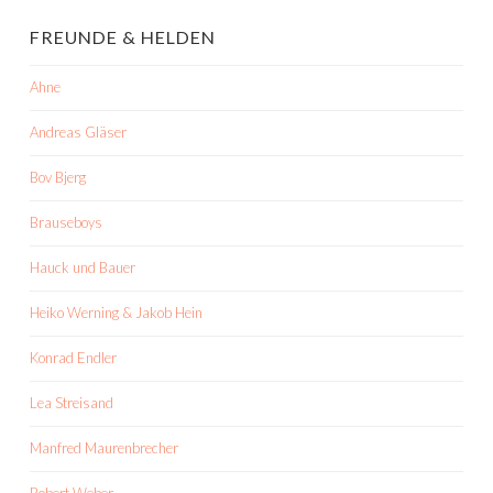
FREUNDE & HELDEN
Ahne
Andreas Gläser
Bov Bjerg
Brauseboys
Hauck und Bauer
Heiko Werning & Jakob Hein
Konrad Endler
Lea Streisand
Manfred Maurenbrecher