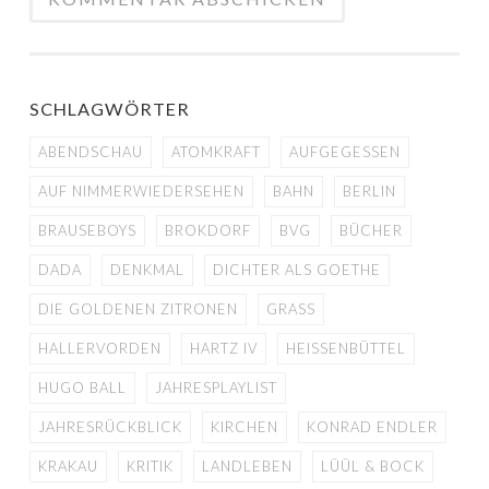
SCHLAGWÖRTER
ABENDSCHAU
ATOMKRAFT
AUFGEGESSEN
AUF NIMMERWIEDERSEHEN
BAHN
BERLIN
BRAUSEBOYS
BROKDORF
BVG
BÜCHER
DADA
DENKMAL
DICHTER ALS GOETHE
DIE GOLDENEN ZITRONEN
GRASS
HALLERVORDEN
HARTZ IV
HEISSENBÜTTEL
HUGO BALL
JAHRESPLAYLIST
JAHRESRÜCKBLICK
KIRCHEN
KONRAD ENDLER
KRAKAU
KRITIK
LANDLEBEN
LÜÜL & BOCK