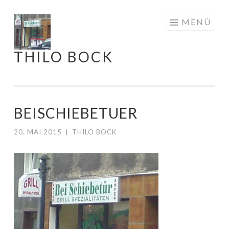
Springe
MENÜ
zum
Inhalt
THILO BOCK
BEISCHIEBETUER
20. MAI 2015
|
THILO BOCK