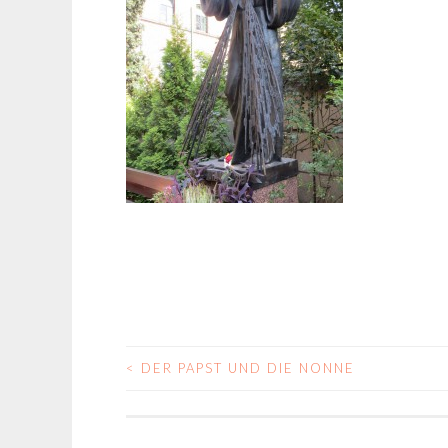
<
DER PAPST UND DIE NONNE
BEITRAGS-
NAVIGATION