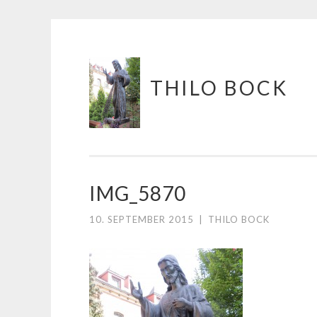
Springe
THILO BOCK
zum
Inhalt
IMG_5870
10. SEPTEMBER 2015
|
THILO BOCK