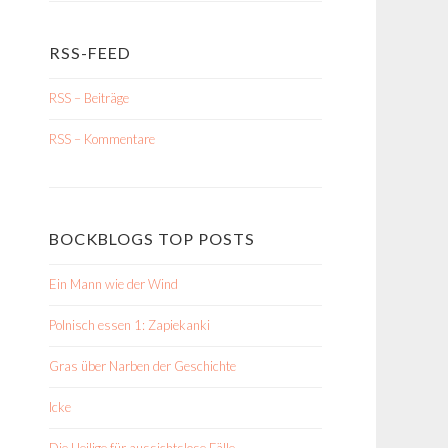
RSS-FEED
RSS – Beiträge
RSS – Kommentare
BOCKBLOGS TOP POSTS
Ein Mann wie der Wind
Polnisch essen 1: Zapiekanki
Gras über Narben der Geschichte
Icke
Die Heilige für aussichtslose Fälle