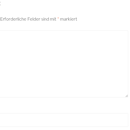
R
Erforderliche Felder sind mit
*
markiert