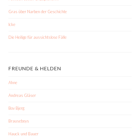
Gras über Narben der Geschichte
Icke
Die Heilige für aussichtslose Fälle
FREUNDE & HELDEN
Ahne
Andreas Gläser
Bov Bjerg
Brauseboys
Hauck und Bauer