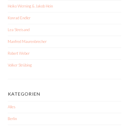
Heiko Werning & Jakob Hein
Konrad Endler
Lea Streisand
Manfred Maurenbrecher
Robert Weber
Volker Strübing
KATEGORIEN
Alles
Berlin