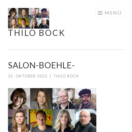
Springe
MENÜ
zum
Inhalt
THILO BOCK
SALON-BOEHLE-
31. OKTOBER 2022
|
THILO BOCK