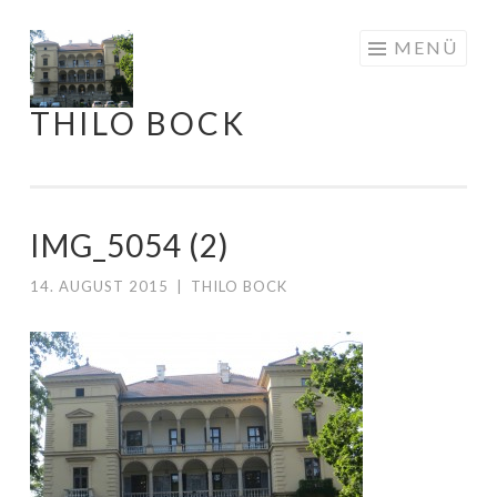
Springe
MENÜ
zum
Inhalt
THILO BOCK
IMG_5054 (2)
14. AUGUST 2015
|
THILO BOCK