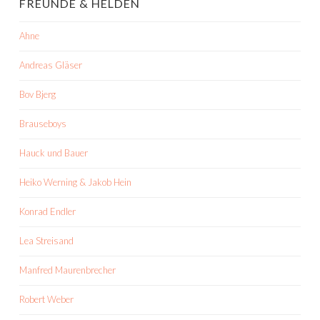
FREUNDE & HELDEN
Ahne
Andreas Gläser
Bov Bjerg
Brauseboys
Hauck und Bauer
Heiko Werning & Jakob Hein
Konrad Endler
Lea Streisand
Manfred Maurenbrecher
Robert Weber