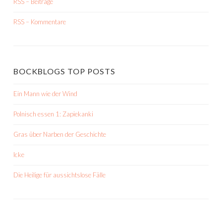
RSS – Beiträge
RSS – Kommentare
BOCKBLOGS TOP POSTS
Ein Mann wie der Wind
Polnisch essen 1: Zapiekanki
Gras über Narben der Geschichte
Icke
Die Heilige für aussichtslose Fälle