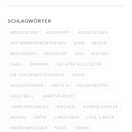
SCHLAGWÖRTER
ABENDSCHAU
ATOMKRAFT
AUFGEGESSEN
AUF NIMMERWIEDERSEHEN
BAHN
BERLIN
BRAUSEBOYS
BROKDORF
BVG
BÜCHER
DADA
DENKMAL
DICHTER ALS GOETHE
DIE GOLDENEN ZITRONEN
GRASS
HALLERVORDEN
HARTZ IV
HEISSENBÜTTEL
HUGO BALL
JAHRESPLAYLIST
JAHRESRÜCKBLICK
KIRCHEN
KONRAD ENDLER
KRAKAU
KRITIK
LANDLEBEN
LÜÜL & BOCK
MAURENBRECHER
NAZIS
OBAMA