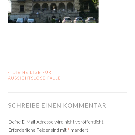
<
DIE HEILIGE FÜR
BEITRAGS-
AUSSICHTSLOSE FÄLLE
NAVIGATION
SCHREIBE EINEN KOMMENTAR
Deine E-Mail-Adresse wird nicht veröffentlicht.
Erforderliche Felder sind mit
*
markiert