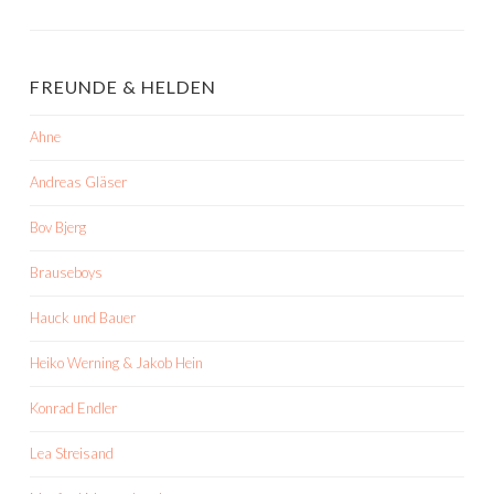
FREUNDE & HELDEN
Ahne
Andreas Gläser
Bov Bjerg
Brauseboys
Hauck und Bauer
Heiko Werning & Jakob Hein
Konrad Endler
Lea Streisand