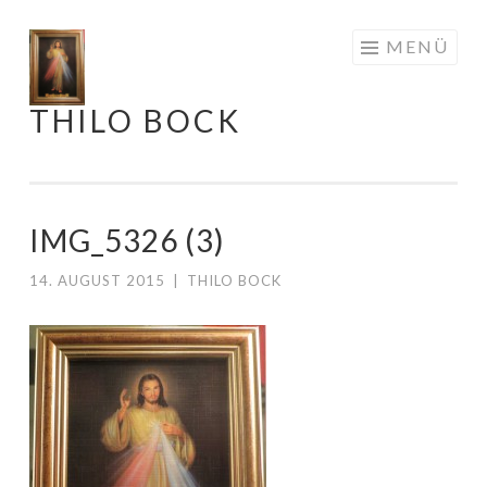
Springe
MENÜ
zum
Inhalt
THILO BOCK
IMG_5326 (3)
14. AUGUST 2015
|
THILO BOCK