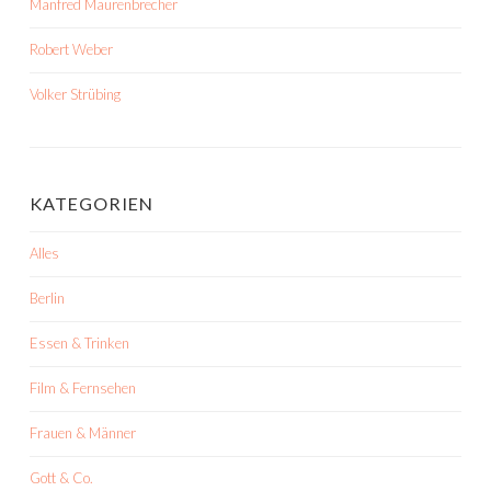
Manfred Maurenbrecher
Robert Weber
Volker Strübing
KATEGORIEN
Alles
Berlin
Essen & Trinken
Film & Fernsehen
Frauen & Männer
Gott & Co.