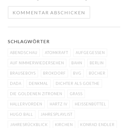
SCHLAGWÖRTER
ABENDSCHAU
ATOMKRAFT
AUFGEGESSEN
AUF NIMMERWIEDERSEHEN
BAHN
BERLIN
BRAUSEBOYS
BROKDORF
BVG
BÜCHER
DADA
DENKMAL
DICHTER ALS GOETHE
DIE GOLDENEN ZITRONEN
GRASS
HALLERVORDEN
HARTZ IV
HEISSENBÜTTEL
HUGO BALL
JAHRESPLAYLIST
JAHRESRÜCKBLICK
KIRCHEN
KONRAD ENDLER