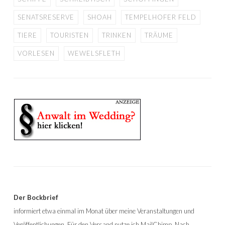
SENATSRESERVE
SHOAH
TEMPELHOFER FELD
TIERE
TOURISTEN
TRINKEN
TRÄUME
VORLESEN
WEWELSFLETH
Der Bockbrief
informiert etwa einmal im Monat über meine Veranstaltungen und
Veröffentlichungen. Für den Versand nutze ich MailChimp. Nach