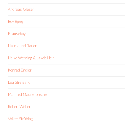
Andreas Gläser
Bov Bjerg
Brauseboys
Hauck und Bauer
Heiko Werning & Jakob Hein
Konrad Endler
Lea Streisand
Manfred Maurenbrecher
Robert Weber
Volker Strübing