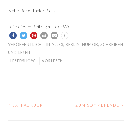
Nahe Rosenthaler Platz.
Teile diesen Beitrag mit der Welt
VERÖFFENTLICHT IN
ALLES
,
BERLIN
,
HUMOR
,
SCHREIBEN
UND LESEN
LESERSHOW
VORLESEN
<
EXTRADRUCK
ZUM SOMMERENDE
>
BEITRAGS-
NAVIGATION