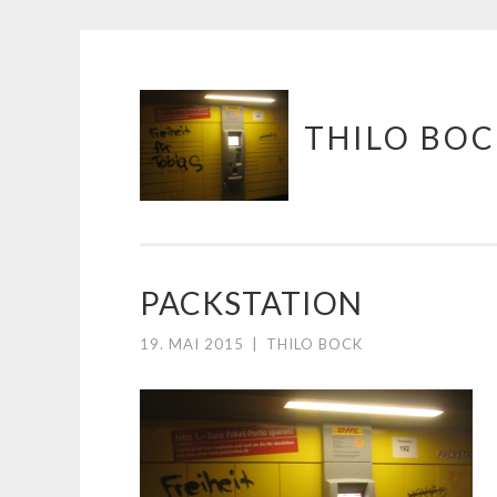
Springe
THILO BO
zum
Inhalt
PACKSTATION
19. MAI 2015
|
THILO BOCK