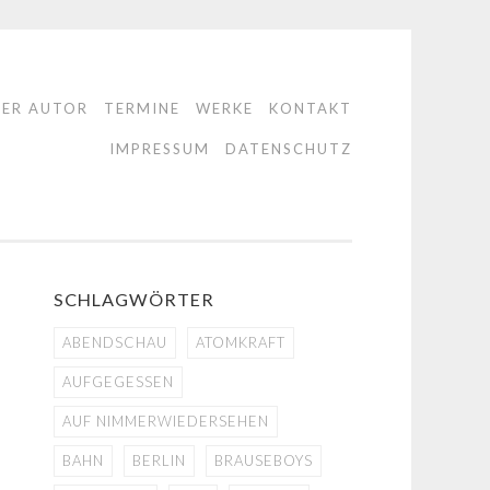
DER AUTOR
TERMINE
WERKE
KONTAKT
IMPRESSUM
DATENSCHUTZ
SCHLAGWÖRTER
ABENDSCHAU
ATOMKRAFT
AUFGEGESSEN
AUF NIMMERWIEDERSEHEN
BAHN
BERLIN
BRAUSEBOYS