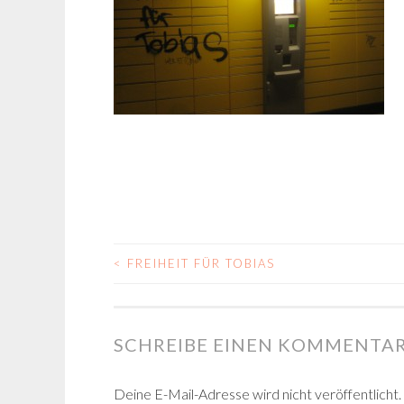
<
FREIHEIT FÜR TOBIAS
BEITRAGS-
NAVIGATION
SCHREIBE EINEN KOMMENTA
Deine E-Mail-Adresse wird nicht veröffentlicht.