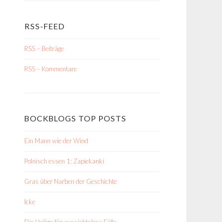
RSS-FEED
RSS – Beiträge
RSS – Kommentare
BOCKBLOGS TOP POSTS
Ein Mann wie der Wind
Polnisch essen 1: Zapiekanki
Gras über Narben der Geschichte
Icke
Die Heilige für aussichtslose Fälle