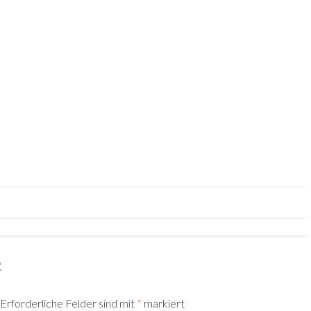
R
Erforderliche Felder sind mit
*
markiert