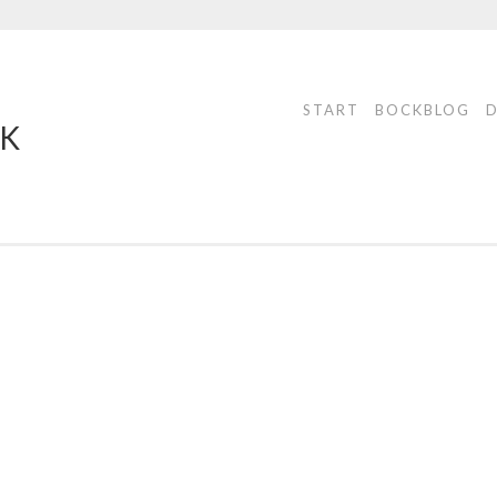
START
BOCKBLOG
CK