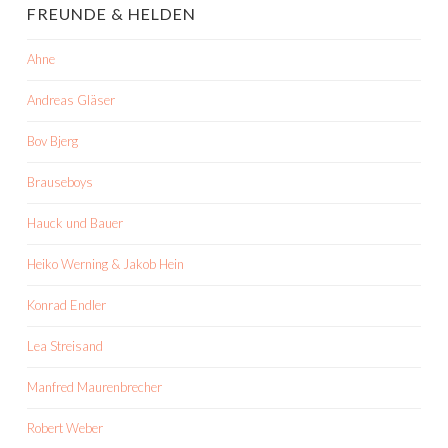
FREUNDE & HELDEN
Ahne
Andreas Gläser
Bov Bjerg
Brauseboys
Hauck und Bauer
Heiko Werning & Jakob Hein
Konrad Endler
Lea Streisand
Manfred Maurenbrecher
Robert Weber