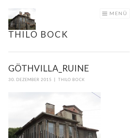
Springe
MENÜ
zum
Inhalt
THILO BOCK
GÖTHVILLA_RUINE
30. DEZEMBER 2015
|
THILO BOCK