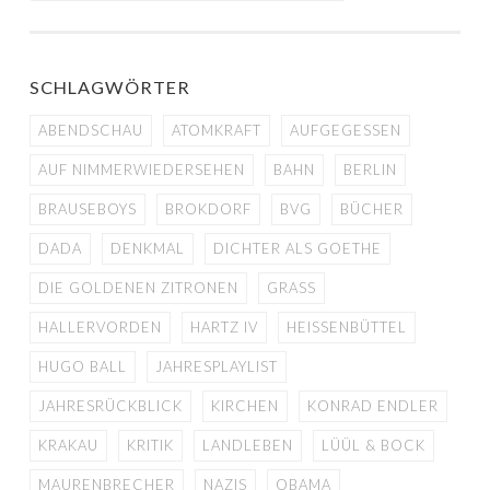
SCHLAGWÖRTER
ABENDSCHAU
ATOMKRAFT
AUFGEGESSEN
AUF NIMMERWIEDERSEHEN
BAHN
BERLIN
BRAUSEBOYS
BROKDORF
BVG
BÜCHER
DADA
DENKMAL
DICHTER ALS GOETHE
DIE GOLDENEN ZITRONEN
GRASS
HALLERVORDEN
HARTZ IV
HEISSENBÜTTEL
HUGO BALL
JAHRESPLAYLIST
JAHRESRÜCKBLICK
KIRCHEN
KONRAD ENDLER
KRAKAU
KRITIK
LANDLEBEN
LÜÜL & BOCK
MAURENBRECHER
NAZIS
OBAMA