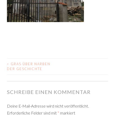
<
GRAS ÜBER NARBEN
BEITRAGS-
DER GESCHICHTE
NAVIGATION
SCHREIBE EINEN KOMMENTAR
Deine E-Mail-Adresse wird nicht veröffentlicht.
Erforderliche Felder sind mit
*
markiert