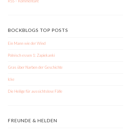
RSS – Kommentare
BOCKBLOGS TOP POSTS
Ein Mann wie der Wind
Polnisch essen 1: Zapiekanki
Gras über Narben der Geschichte
Icke
Die Heilige für aussichtslose Fälle
FREUNDE & HELDEN