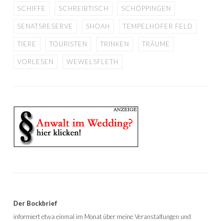
SCHIFFE
SCHREIBTISCH
SCHÖPPINGEN
SENATSRESERVE
SHOAH
TEMPELHOFER FELD
TIERE
TOURISTEN
TRINKEN
TRÄUME
VORLESEN
WEWELSFLETH
Der Bockbrief
informiert etwa einmal im Monat über meine Veranstaltungen und