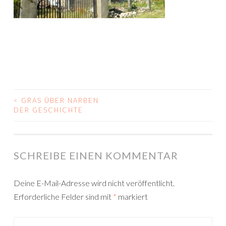
<
GRAS ÜBER NARBEN
BEITRAGS-
DER GESCHICHTE
NAVIGATION
SCHREIBE EINEN KOMMENTAR
Deine E-Mail-Adresse wird nicht veröffentlicht.
Erforderliche Felder sind mit
*
markiert