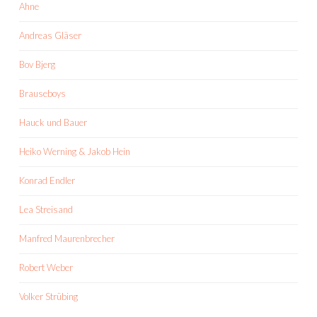
Ahne
Andreas Gläser
Bov Bjerg
Brauseboys
Hauck und Bauer
Heiko Werning & Jakob Hein
Konrad Endler
Lea Streisand
Manfred Maurenbrecher
Robert Weber
Volker Strübing