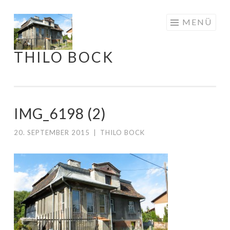
Springe
MENÜ
zum
Inhalt
THILO BOCK
IMG_6198 (2)
20. SEPTEMBER 2015
|
THILO BOCK