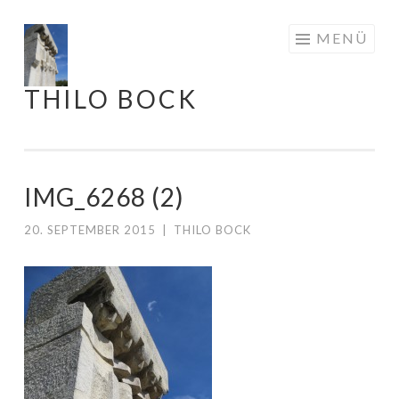
Springe
MENÜ
zum
Inhalt
THILO BOCK
IMG_6268 (2)
20. SEPTEMBER 2015
|
THILO BOCK