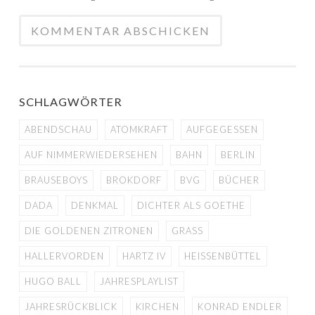
SCHLAGWÖRTER
ABENDSCHAU
ATOMKRAFT
AUFGEGESSEN
AUF NIMMERWIEDERSEHEN
BAHN
BERLIN
BRAUSEBOYS
BROKDORF
BVG
BÜCHER
DADA
DENKMAL
DICHTER ALS GOETHE
DIE GOLDENEN ZITRONEN
GRASS
HALLERVORDEN
HARTZ IV
HEISSENBÜTTEL
HUGO BALL
JAHRESPLAYLIST
JAHRESRÜCKBLICK
KIRCHEN
KONRAD ENDLER