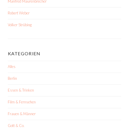
Manfred Maurenbrecher
Robert Weber
Volker Strübing
KATEGORIEN
Alles
Berlin
Essen & Trinken
Film & Fernsehen
Frauen & Männer
Gott & Co.