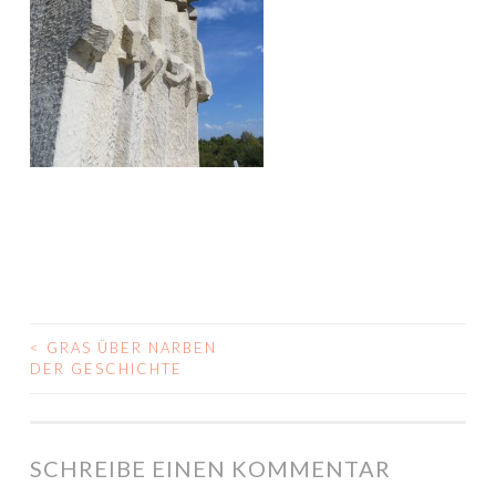
<
GRAS ÜBER NARBEN
BEITRAGS-
DER GESCHICHTE
NAVIGATION
SCHREIBE EINEN KOMMENTAR