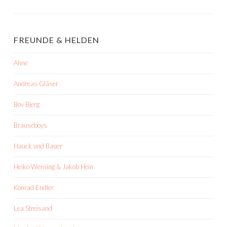
FREUNDE & HELDEN
Ahne
Andreas Gläser
Bov Bjerg
Brauseboys
Hauck und Bauer
Heiko Werning & Jakob Hein
Konrad Endler
Lea Streisand