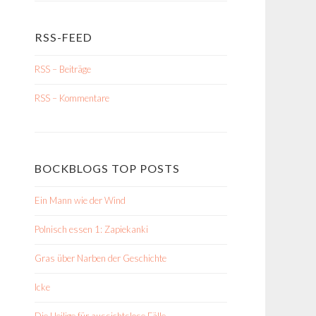
RSS-FEED
RSS – Beiträge
RSS – Kommentare
BOCKBLOGS TOP POSTS
Ein Mann wie der Wind
Polnisch essen 1: Zapiekanki
Gras über Narben der Geschichte
Icke
Die Heilige für aussichtslose Fälle