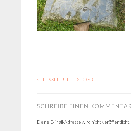
<
HEISSENBÜTTELS GRAB
BEITRAGS-
NAVIGATION
SCHREIBE EINEN KOMMENTA
Deine E-Mail-Adresse wird nicht veröffentlicht.