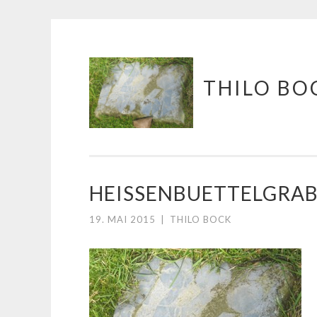
Springe
THILO BO
zum
Inhalt
HEISSENBUETTELGRAB
19. MAI 2015
|
THILO BOCK