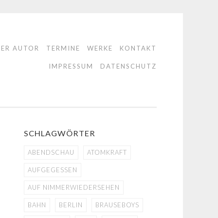
DER AUTOR
TERMINE
WERKE
KONTAKT
IMPRESSUM
DATENSCHUTZ
SCHLAGWÖRTER
ABENDSCHAU
ATOMKRAFT
AUFGEGESSEN
AUF NIMMERWIEDERSEHEN
BAHN
BERLIN
BRAUSEBOYS