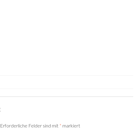
R
Erforderliche Felder sind mit
*
markiert