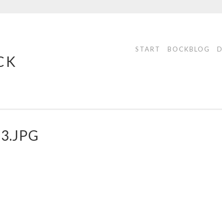
START
BOCKBLOG
CK
3.JPG