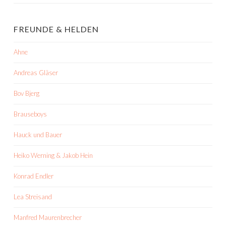
FREUNDE & HELDEN
Ahne
Andreas Gläser
Bov Bjerg
Brauseboys
Hauck und Bauer
Heiko Werning & Jakob Hein
Konrad Endler
Lea Streisand
Manfred Maurenbrecher