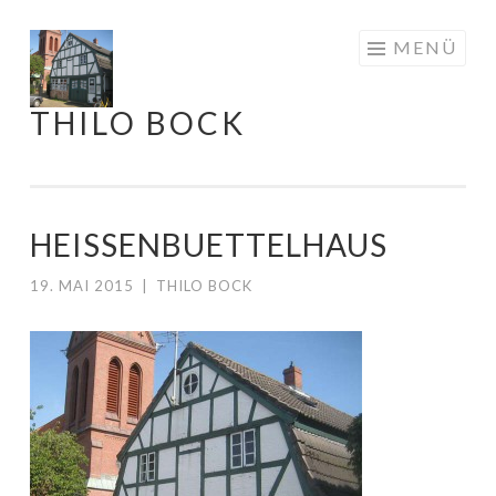
Springe
MENÜ
zum
Inhalt
THILO BOCK
HEISSENBUETTELHAUS
19. MAI 2015
|
THILO BOCK