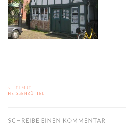
<
HELMUT
BEITRAGS-
HEISSENBÜTTEL
NAVIGATION
SCHREIBE EINEN KOMMENTAR