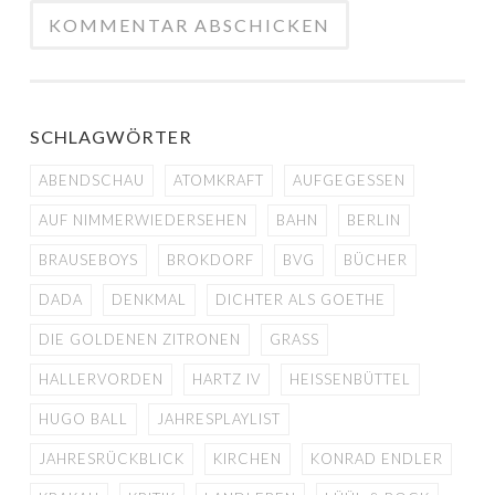
SCHLAGWÖRTER
ABENDSCHAU
ATOMKRAFT
AUFGEGESSEN
AUF NIMMERWIEDERSEHEN
BAHN
BERLIN
BRAUSEBOYS
BROKDORF
BVG
BÜCHER
DADA
DENKMAL
DICHTER ALS GOETHE
DIE GOLDENEN ZITRONEN
GRASS
HALLERVORDEN
HARTZ IV
HEISSENBÜTTEL
HUGO BALL
JAHRESPLAYLIST
JAHRESRÜCKBLICK
KIRCHEN
KONRAD ENDLER