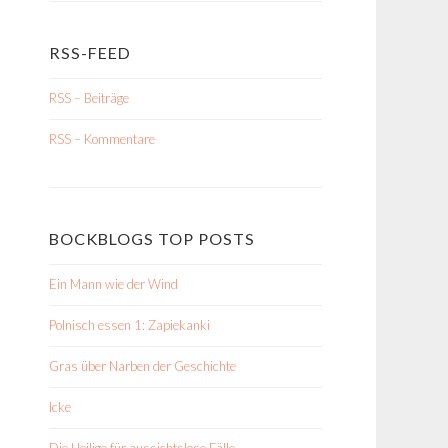
RSS-FEED
RSS – Beiträge
RSS – Kommentare
BOCKBLOGS TOP POSTS
Ein Mann wie der Wind
Polnisch essen 1: Zapiekanki
Gras über Narben der Geschichte
Icke
Die Heilige für aussichtslose Fälle