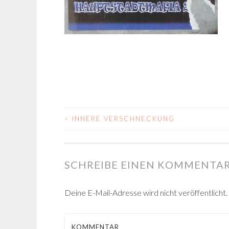
<
INNERE VERSCHNECKUNG
BEITRAGS-
NAVIGATION
SCHREIBE EINEN KOMMENTA
Deine E-Mail-Adresse wird nicht veröffentlicht.
KOMMENTAR