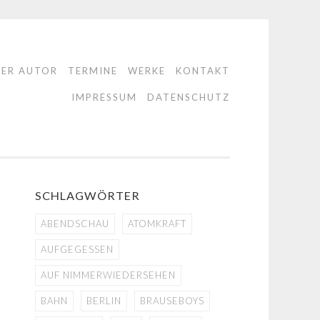
DER AUTOR
TERMINE
WERKE
KONTAKT
IMPRESSUM
DATENSCHUTZ
SCHLAGWÖRTER
ABENDSCHAU
ATOMKRAFT
AUFGEGESSEN
AUF NIMMERWIEDERSEHEN
BAHN
BERLIN
BRAUSEBOYS