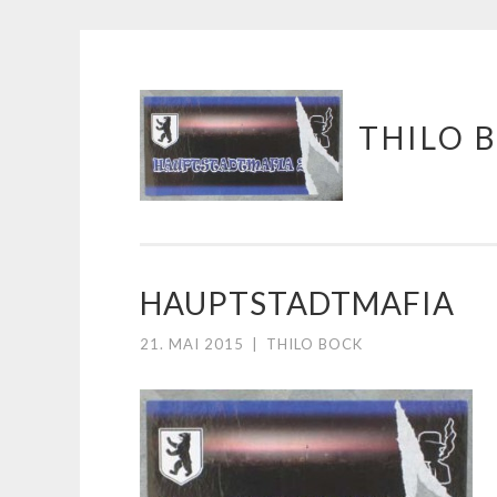
Springe
THILO 
zum
Inhalt
HAUPTSTADTMAFIA
21. MAI 2015
|
THILO BOCK