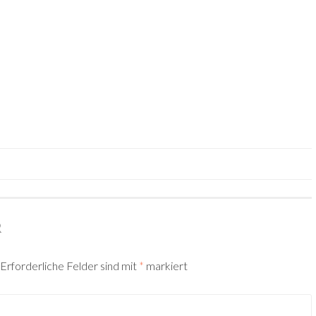
R
Erforderliche Felder sind mit
*
markiert