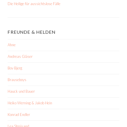
Die Heilige für aussichtslose Fälle
FREUNDE & HELDEN
Ahne
Andreas Gläser
Bov Bjerg
Brauseboys
Hauck und Bauer
Heiko Werning & Jakob Hein
Konrad Endler
Lea Streisand