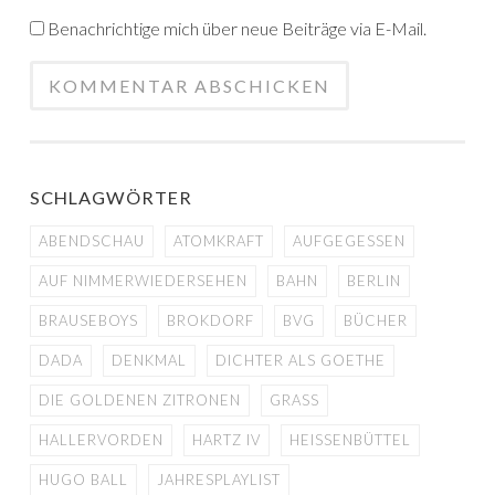
Benachrichtige mich über neue Beiträge via E-Mail.
SCHLAGWÖRTER
ABENDSCHAU
ATOMKRAFT
AUFGEGESSEN
AUF NIMMERWIEDERSEHEN
BAHN
BERLIN
BRAUSEBOYS
BROKDORF
BVG
BÜCHER
DADA
DENKMAL
DICHTER ALS GOETHE
DIE GOLDENEN ZITRONEN
GRASS
HALLERVORDEN
HARTZ IV
HEISSENBÜTTEL
HUGO BALL
JAHRESPLAYLIST