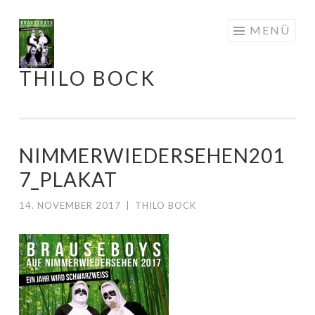
Springe
MENÜ
zum
Inhalt
THILO BOCK
NIMMERWIEDERSEHEN201
7_PLAKAT
14. NOVEMBER 2017
|
THILO BOCK