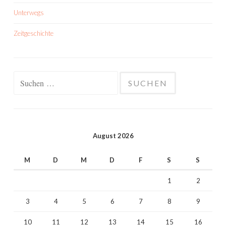
Unterwegs
Zeitgeschichte
Suchen
nach:
August 2026
M
D
M
D
F
S
S
1
2
3
4
5
6
7
8
9
10
11
12
13
14
15
16