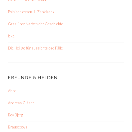
Polnisch essen 1: Zapiekanki
Gras über Narben der Geschichte
Icke
Die Heilige für aussichtslose Fälle
FREUNDE & HELDEN
Ahne
Andreas Gläser
Bov Bjerg
Brauseboys