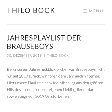
THILO BOCK
Springe
MENÜ
zum
Inhalt
JAHRESPLAYLIST DER
BRAUSEBOYS
30. DEZEMBER 2019
|
THILO BOCK
Bei unserem Jahresrückblick blicken wir Brauseboys nicht
nur auf 2019 zurück, wir hören dem Jahr auch hinterher.
Hier unsere Playlist: eine wilde Mischung aus den größten
Hits des Jahres, unserer eigenen Lieblingslieder daraus
sowie Songs von 2019 Verstorbenen.