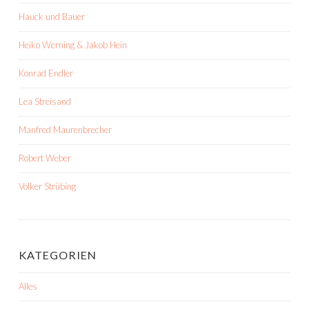
Hauck und Bauer
Heiko Werning & Jakob Hein
Konrad Endler
Lea Streisand
Manfred Maurenbrecher
Robert Weber
Volker Strübing
KATEGORIEN
Alles