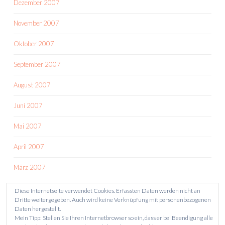
Dezember 2007
November 2007
Oktober 2007
September 2007
August 2007
Juni 2007
Mai 2007
April 2007
März 2007
Diese Internetseite verwendet Cookies. Erfassten Daten werden nicht an
Dritte weitergegeben. Auch wird keine Verknüpfung mit personenbezogenen
Daten hergestellt.
Mein Tipp: Stellen Sie Ihren Internetbrowser so ein, dass er bei Beendigung alle