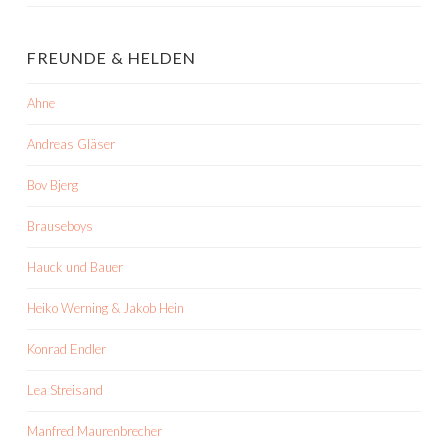
FREUNDE & HELDEN
Ahne
Andreas Gläser
Bov Bjerg
Brauseboys
Hauck und Bauer
Heiko Werning & Jakob Hein
Konrad Endler
Lea Streisand
Manfred Maurenbrecher