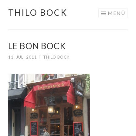
THILO BOCK
Springe
MENÜ
zum
Inhalt
LE BON BOCK
11. JULI 2011
|
THILO BOCK