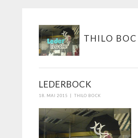
Springe
THILO BOC
zum
Inhalt
LEDERBOCK
18. MAI 2015
|
THILO BOCK