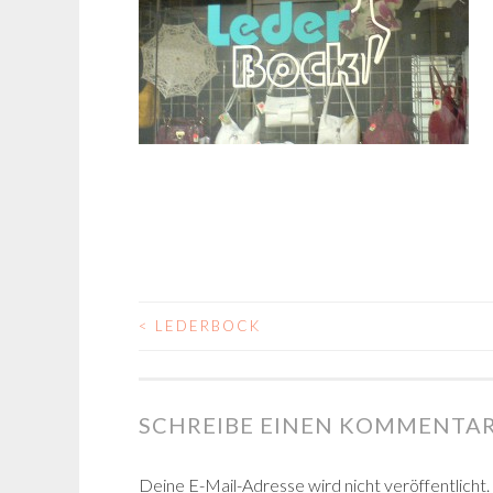
<
LEDERBOCK
BEITRAGS-
NAVIGATION
SCHREIBE EINEN KOMMENTA
Deine E-Mail-Adresse wird nicht veröffentlicht.