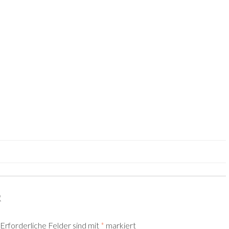
R
Erforderliche Felder sind mit
*
markiert