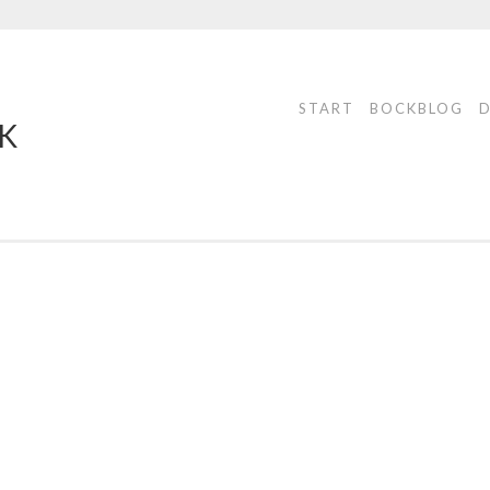
START
BOCKBLOG
K