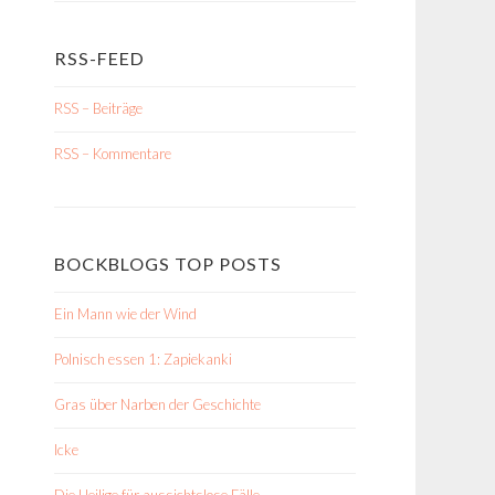
RSS-FEED
RSS – Beiträge
RSS – Kommentare
BOCKBLOGS TOP POSTS
Ein Mann wie der Wind
Polnisch essen 1: Zapiekanki
Gras über Narben der Geschichte
Icke
Die Heilige für aussichtslose Fälle