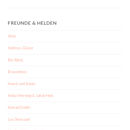
FREUNDE & HELDEN
Ahne
Andreas Gläser
Bov Bjerg
Brauseboys
Hauck und Bauer
Heiko Werning & Jakob Hein
Konrad Endler
Lea Streisand