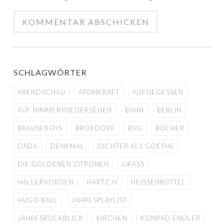
SCHLAGWÖRTER
ABENDSCHAU
ATOMKRAFT
AUFGEGESSEN
AUF NIMMERWIEDERSEHEN
BAHN
BERLIN
BRAUSEBOYS
BROKDORF
BVG
BÜCHER
DADA
DENKMAL
DICHTER ALS GOETHE
DIE GOLDENEN ZITRONEN
GRASS
HALLERVORDEN
HARTZ IV
HEISSENBÜTTEL
HUGO BALL
JAHRESPLAYLIST
JAHRESRÜCKBLICK
KIRCHEN
KONRAD ENDLER