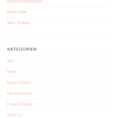
Manfred Maurenbrecher
Robert Weber
Volker Strübing
KATEGORIEN
Alles
Berlin
Essen & Trinken
Film & Fernsehen
Frauen & Männer
Gott & Co.