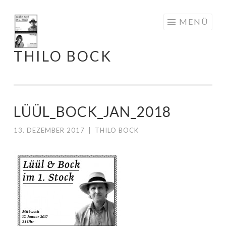
Springe
MENÜ
zum
Inhalt
THILO BOCK
LÜÜL_BOCK_JAN_2018
13. DEZEMBER 2017
|
THILO BOCK