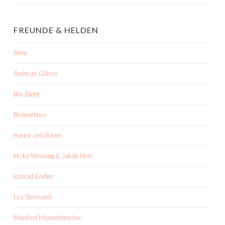
FREUNDE & HELDEN
Ahne
Andreas Gläser
Bov Bjerg
Brauseboys
Hauck und Bauer
Heiko Werning & Jakob Hein
Konrad Endler
Lea Streisand
Manfred Maurenbrecher