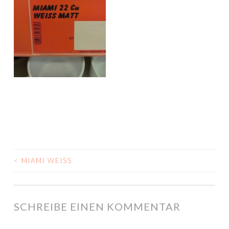
<
MIAMI WEISS
BEITRAGS-
NAVIGATION
SCHREIBE EINEN KOMMENTAR