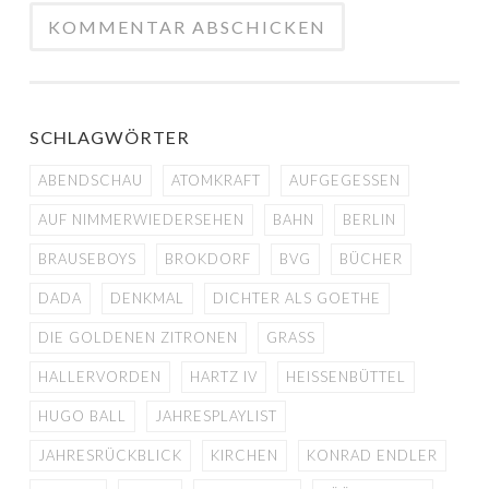
SCHLAGWÖRTER
ABENDSCHAU
ATOMKRAFT
AUFGEGESSEN
AUF NIMMERWIEDERSEHEN
BAHN
BERLIN
BRAUSEBOYS
BROKDORF
BVG
BÜCHER
DADA
DENKMAL
DICHTER ALS GOETHE
DIE GOLDENEN ZITRONEN
GRASS
HALLERVORDEN
HARTZ IV
HEISSENBÜTTEL
HUGO BALL
JAHRESPLAYLIST
JAHRESRÜCKBLICK
KIRCHEN
KONRAD ENDLER