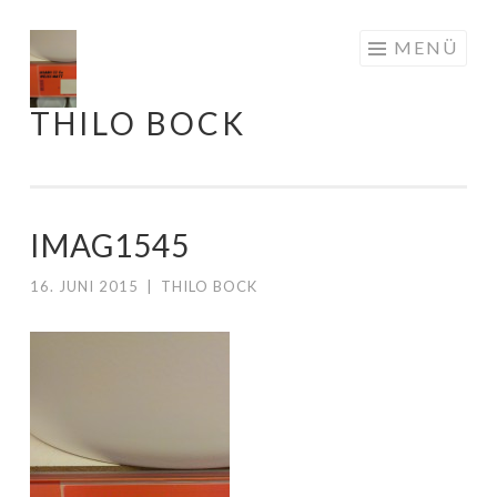
Springe
MENÜ
zum
Inhalt
THILO BOCK
IMAG1545
16. JUNI 2015
|
THILO BOCK