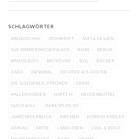
SCHLAGWÖRTER
ABENDSCHAU
ATOMKRAFT
AUFGEGESSEN
AUF NIMMERWIEDERSEHEN
BAHN
BERLIN
BRAUSEBOYS
BROKDORF
BVG
BÜCHER
DADA
DENKMAL
DICHTER ALS GOETHE
DIE GOLDENEN ZITRONEN
GRASS
HALLERVORDEN
HARTZ IV
HEISSENBÜTTEL
HUGO BALL
JAHRESPLAYLIST
JAHRESRÜCKBLICK
KIRCHEN
KONRAD ENDLER
KRAKAU
KRITIK
LANDLEBEN
LÜÜL & BOCK