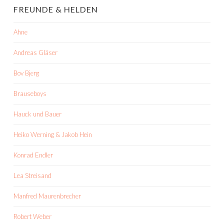
FREUNDE & HELDEN
Ahne
Andreas Gläser
Bov Bjerg
Brauseboys
Hauck und Bauer
Heiko Werning & Jakob Hein
Konrad Endler
Lea Streisand
Manfred Maurenbrecher
Robert Weber