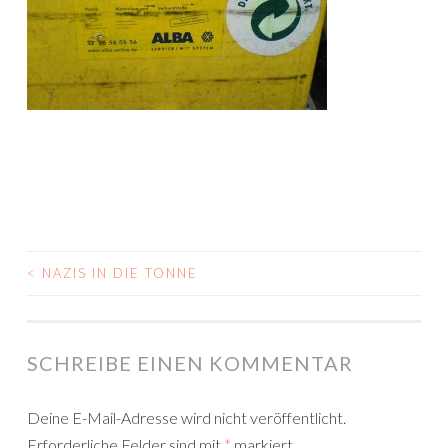
<
NAZIS IN DIE TONNE
BEITRAGS-
NAVIGATION
SCHREIBE EINEN KOMMENTAR
Deine E-Mail-Adresse wird nicht veröffentlicht.
Erforderliche Felder sind mit
*
markiert