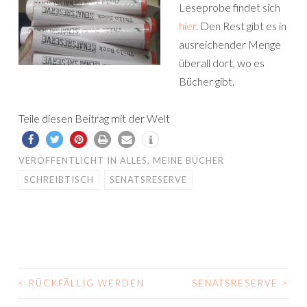
Leseprobe findet sich
hier
. Den Rest gibt es in
ausreichender Menge
überall dort, wo es
Bücher gibt.
Teile diesen Beitrag mit der Welt
VERÖFFENTLICHT IN
ALLES
,
MEINE BÜCHER
SCHREIBTISCH
SENATSRESERVE
<
RÜCKFÄLLIG WERDEN
SENATSRESERVE
>
BEITRAGS-