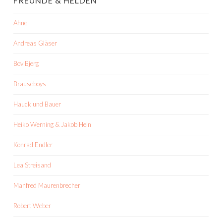
FREUNDE & HELDEN
Ahne
Andreas Gläser
Bov Bjerg
Brauseboys
Hauck und Bauer
Heiko Werning & Jakob Hein
Konrad Endler
Lea Streisand
Manfred Maurenbrecher
Robert Weber