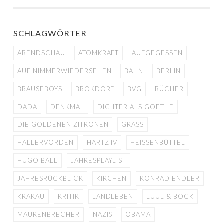
NAVIGATION
SCHLAGWÖRTER
ABENDSCHAU
ATOMKRAFT
AUFGEGESSEN
AUF NIMMERWIEDERSEHEN
BAHN
BERLIN
BRAUSEBOYS
BROKDORF
BVG
BÜCHER
DADA
DENKMAL
DICHTER ALS GOETHE
DIE GOLDENEN ZITRONEN
GRASS
HALLERVORDEN
HARTZ IV
HEISSENBÜTTEL
HUGO BALL
JAHRESPLAYLIST
JAHRESRÜCKBLICK
KIRCHEN
KONRAD ENDLER
KRAKAU
KRITIK
LANDLEBEN
LÜÜL & BOCK
MAURENBRECHER
NAZIS
OBAMA