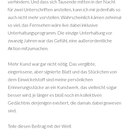
verhindern. Und dass sich Tausende mitten in der Nacht
für zwei Unterschriften anstellen, kann ich mir jedenfalls so
auch nicht mehr vorstellen. Wahrscheinlich kämen zehnmal
so viel, das Fernsehen wäre live dabei inklusive
Unterhaltungsprogramm. Die einzige Unterhaltung vor
zwanzig Jahren war das Gefühl, eine außerordentliche
Aktion mitzumachen.
Mehr Kunst war gar nicht nötig. Das vergilbte,
eingerissene, aber signierte Blatt und das Stückchen von
dem Einwickelstoff sind meine persönlichen
Erinnerungsstücke an ein Kunstwerk, das vielleicht sogar
besser wird, je länger es bloß noch im kollektiven
Gedächtnis derjenigen existiert, die damals dabei gewesen
sind.
Teile diesen Beitrag mit der Welt