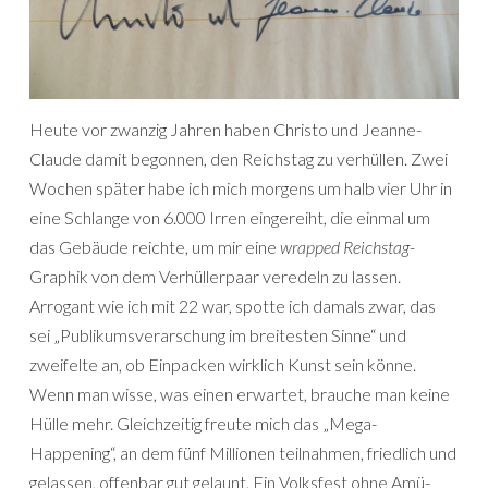
Heute vor zwanzig Jahren haben Christo und Jeanne-
Claude damit begon­nen, den Reichstag zu verhüllen. Zwei
Wochen später habe ich mich morgens um halb vier Uhr in
eine Schlange von 6.000 Irren eingereiht, die einmal um
das Gebäude reichte, um mir eine
wrapped Reichstag
-
Graphik von dem Verhüllerpaar veredeln zu lassen.
Arrogant wie ich mit 22 war, spotte ich damals zwar, das
sei „Publikumsverarschung im breitesten Sinne“ und
zweifelte an, ob Einpacken wirklich Kunst sein könne.
Wenn man wisse, was einen erwartet, brauche man keine
Hülle mehr. Gleichzeitig freute mich das „Mega-
Happening“, an dem fünf Millio­nen teilnahmen, friedlich und
gelassen, offenbar gut gelaunt. Ein Volksfest ohne Amü­