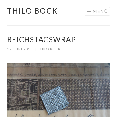
THILO BOCK
Springe
MENÜ
zum
Inhalt
REICHSTAGSWRAP
17. JUNI 2015
|
THILO BOCK