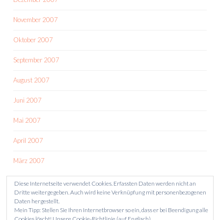
November 2007
Oktober 2007
September 2007
August 2007
Juni 2007
Mai 2007
April 2007
März 2007
Diese Internetseite verwendet Cookies. Erfassten Daten werden nicht an
Dritte weitergegeben. Auch wird keine Verknüpfung mit personenbezogenen
Daten hergestellt.
Mein Tipp: Stellen Sie Ihren Internetbrowser so ein, dass er bei Beendigung alle
Cookies löscht!
Unsere Cookie-Richtlinie (auf Englisch)