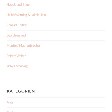
Hauck und Bauer
Heiko Werning & Jakob Hein
Konrad Endler
Lea Streisand
Manfred Maurenbrecher
Robert Weber
Volker Strübing
KATEGORIEN
Alles