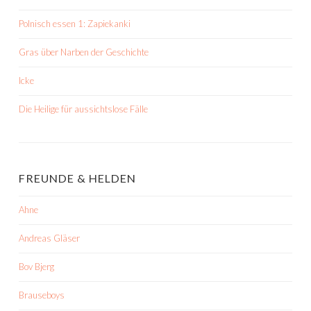
Polnisch essen 1: Zapiekanki
Gras über Narben der Geschichte
Icke
Die Heilige für aussichtslose Fälle
FREUNDE & HELDEN
Ahne
Andreas Gläser
Bov Bjerg
Brauseboys