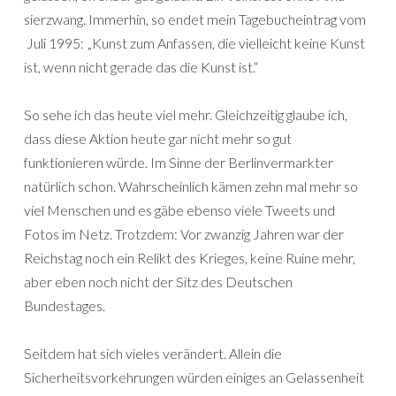
sierzwang. Immerhin, so endet mein Tagebucheintrag vom
Juli 1995: „Kunst zum Anfassen, die vielleicht keine Kunst
ist, wenn nicht gerade das die Kunst ist.“
So sehe ich das heute viel mehr. Gleichzeitig glaube ich,
dass diese Aktion heute gar nicht mehr so gut
funktionieren würde. Im Sinne der Berlinvermarkter
natürlich schon. Wahrscheinlich kämen zehn mal mehr so
viel Menschen und es gäbe ebenso viele Tweets und
Fotos im Netz. Trotzdem: Vor zwanzig Jahren war der
Reichstag noch ein Relikt des Krieges, keine Ruine mehr,
aber eben noch nicht der Sitz des Deutschen
Bundestages.
Seitdem hat sich vieles verändert. Allein die
Sicherheitsvorkehrungen würden einiges an Gelassenheit