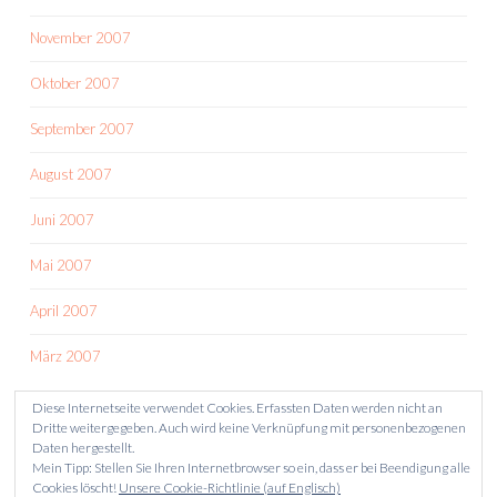
November 2007
Oktober 2007
September 2007
August 2007
Juni 2007
Mai 2007
April 2007
März 2007
Diese Internetseite verwendet Cookies. Erfassten Daten werden nicht an
Dritte weitergegeben. Auch wird keine Verknüpfung mit personenbezogenen
Daten hergestellt.
Mein Tipp: Stellen Sie Ihren Internetbrowser so ein, dass er bei Beendigung alle
Cookies löscht!
Unsere Cookie-Richtlinie (auf Englisch)