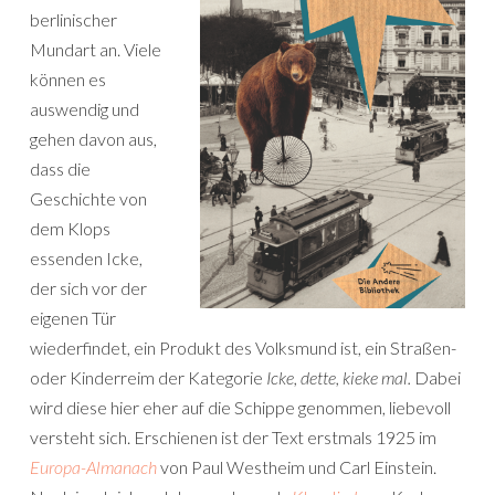
berlinischer
Mundart an. Viele
können es
auswendig und
gehen davon aus,
dass die
Geschichte von
dem Klops
essenden Icke,
der sich vor der
eigenen Tür
wiederfindet, ein Produkt des Volksmund ist, ein Straßen-
oder Kinderreim der Kategorie
Icke, dette, kieke mal.
Dabei
wird diese hier eher auf die Schippe genommen, liebevoll
versteht sich. Erschienen ist der Text erstmals 1925 im
Europa-Almanach
von Paul Westheim und Carl Einstein.