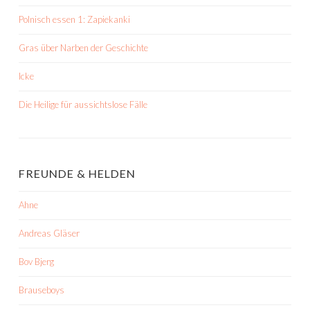
Polnisch essen 1: Zapiekanki
Gras über Narben der Geschichte
Icke
Die Heilige für aussichtslose Fälle
FREUNDE & HELDEN
Ahne
Andreas Gläser
Bov Bjerg
Brauseboys