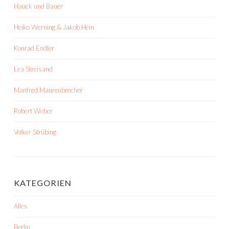
Hauck und Bauer
Heiko Werning & Jakob Hein
Konrad Endler
Lea Streisand
Manfred Maurenbrecher
Robert Weber
Volker Strübing
KATEGORIEN
Alles
Berlin