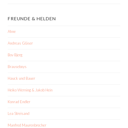
FREUNDE & HELDEN
Ahne
Andreas Gläser
Bov Bjerg
Brauseboys
Hauck und Bauer
Heiko Werning & Jakob Hein
Konrad Endler
Lea Streisand
Manfred Maurenbrecher