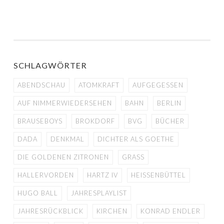
SCHLAGWÖRTER
ABENDSCHAU
ATOMKRAFT
AUFGEGESSEN
AUF NIMMERWIEDERSEHEN
BAHN
BERLIN
BRAUSEBOYS
BROKDORF
BVG
BÜCHER
DADA
DENKMAL
DICHTER ALS GOETHE
DIE GOLDENEN ZITRONEN
GRASS
HALLERVORDEN
HARTZ IV
HEISSENBÜTTEL
HUGO BALL
JAHRESPLAYLIST
JAHRESRÜCKBLICK
KIRCHEN
KONRAD ENDLER