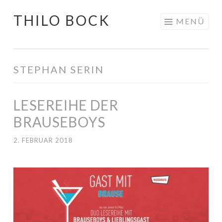
THILO BOCK
Springe
MENÜ
zum
Inhalt
STEPHAN SERIN
LESEREIHE DER
BRAUSEBOYS
2. FEBRUAR 2018