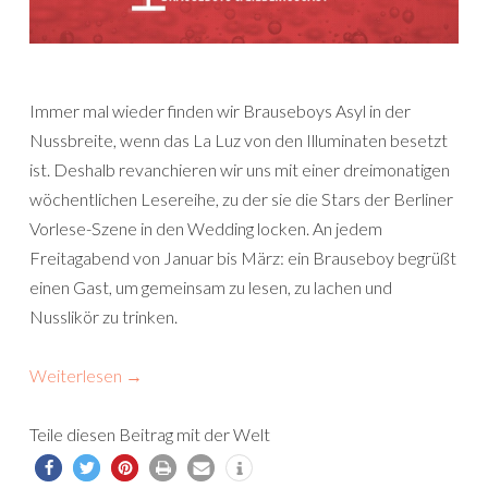
Immer mal wieder finden wir Brauseboys Asyl in der
Nussbreite, wenn das La Luz von den Illuminaten besetzt
ist. Deshalb revanchieren wir uns mit einer dreimonatigen
wöchentlichen Lesereihe, zu der sie die Stars der Berliner
Vorlese-Szene in den Wedding locken. An jedem
Freitagabend von Januar bis März: ein Brauseboy begrüßt
einen Gast, um gemeinsam zu lesen, zu lachen und
Nusslikör zu trinken.
Weiterlesen
→
Teile diesen Beitrag mit der Welt